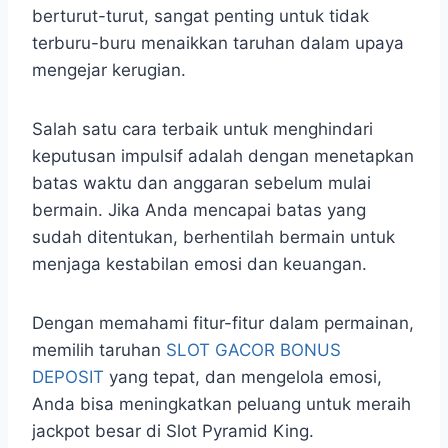
berturut-turut, sangat penting untuk tidak
terburu-buru menaikkan taruhan dalam upaya
mengejar kerugian.
Salah satu cara terbaik untuk menghindari
keputusan impulsif adalah dengan menetapkan
batas waktu dan anggaran sebelum mulai
bermain. Jika Anda mencapai batas yang
sudah ditentukan, berhentilah bermain untuk
menjaga kestabilan emosi dan keuangan.
Dengan memahami fitur-fitur dalam permainan,
memilih taruhan
SLOT GACOR BONUS
DEPOSIT
yang tepat, dan mengelola emosi,
Anda bisa meningkatkan peluang untuk meraih
jackpot besar di Slot Pyramid King.