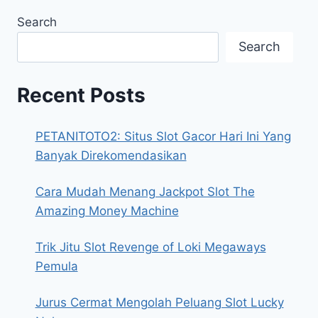
Search
Search
Recent Posts
PETANITOTO2: Situs Slot Gacor Hari Ini Yang
Banyak Direkomendasikan
Cara Mudah Menang Jackpot Slot The
Amazing Money Machine
Trik Jitu Slot Revenge of Loki Megaways
Pemula
Jurus Cermat Mengolah Peluang Slot Lucky