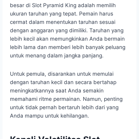
besar di Slot Pyramid King adalah memilih
ukuran taruhan yang tepat. Pemain harus
cermat dalam menentukan taruhan sesuai
dengan anggaran yang dimiliki. Taruhan yang
lebih kecil akan memungkinkan Anda bermain
lebih lama dan memberi lebih banyak peluang
untuk menang dalam jangka panjang.
Untuk pemula, disarankan untuk memulai
dengan taruhan kecil dan secara bertahap
meningkatkannya saat Anda semakin
memahami ritme permainan. Namun, penting
untuk tidak pernah bertaruh lebih dari yang
Anda mampu untuk kehilangan.