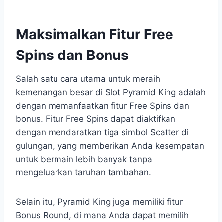
Maksimalkan Fitur Free
Spins dan Bonus
Salah satu cara utama untuk meraih
kemenangan besar di Slot Pyramid King adalah
dengan memanfaatkan fitur Free Spins dan
bonus. Fitur Free Spins dapat diaktifkan
dengan mendaratkan tiga simbol Scatter di
gulungan, yang memberikan Anda kesempatan
untuk bermain lebih banyak tanpa
mengeluarkan taruhan tambahan.
Selain itu, Pyramid King juga memiliki fitur
Bonus Round, di mana Anda dapat memilih