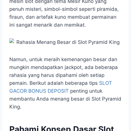
mesin slot dengan tema Mesir Kuno yang
s
b
e
g
e
penuh misteri, simbol-simbol seperti piramida,
A
o
n
r
firaun, dan artefak kuno membuat permainan
p
o
g
a
ini sangat menarik dan memikat.
p
k
e
m
r
Namun, untuk meraih kemenangan besar dan
mungkin mendapatkan jackpot, ada beberapa
rahasia yang harus dipahami oleh setiap
pemain. Berikut adalah beberapa tips
SLOT
GACOR BONUS DEPOSIT
penting untuk
membantu Anda menang besar di Slot Pyramid
King.
Pahami Konsep Dasar Slot