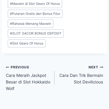
#
Maxwin di Slot Gears Of Horus
#
Putaran Gratis dan Bonus Fitur
#
Rahasia Menang Maxwin
#
SLOT GACOR BONUS DEPOSIT
#
Slot Gears Of Horus
Post
PREVIOUS
NEXT
Cara Meraih Jackpot
Cara Dan Trik Bermain
navigation
Besar di Slot Hokkaido
Slot Devilicious
Wolf