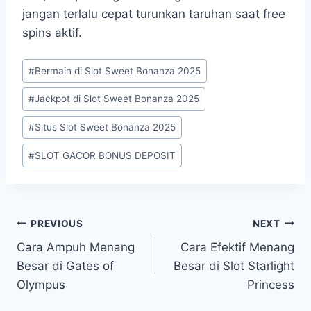
jangan terlalu cepat turunkan taruhan saat free
spins aktif.
Post
#
Bermain di Slot Sweet Bonanza 2025
Tags:
#
Jackpot di Slot Sweet Bonanza 2025
#
Situs Slot Sweet Bonanza 2025
#
SLOT GACOR BONUS DEPOSIT
Post
PREVIOUS
NEXT
Cara Ampuh Menang
Cara Efektif Menang
navigation
Besar di Gates of
Besar di Slot Starlight
Olympus
Princess