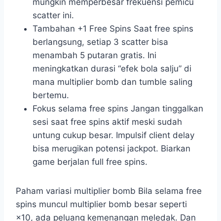
mungkin memperbesar frekuensi pemicu
scatter ini.
Tambahan +1 Free Spins Saat free spins
berlangsung, setiap 3 scatter bisa
menambah 5 putaran gratis. Ini
meningkatkan durasi “efek bola salju” di
mana multiplier bomb dan tumble saling
bertemu.
Fokus selama free spins Jangan tinggalkan
sesi saat free spins aktif meski sudah
untung cukup besar. Impulsif client delay
bisa merugikan potensi jackpot. Biarkan
game berjalan full free spins.
Paham variasi multiplier bomb Bila selama free
spins muncul multiplier bomb besar seperti
×10, ada peluang kemenangan meledak. Dan