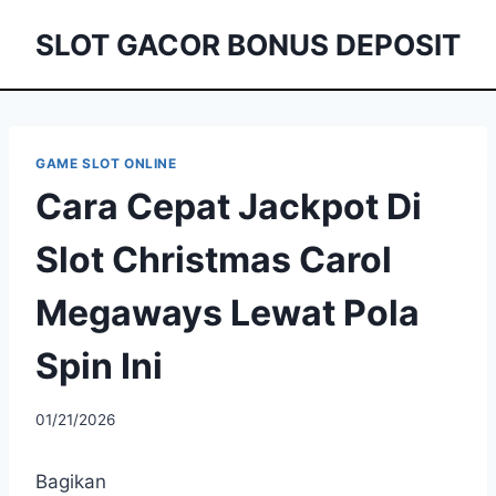
Skip
SLOT GACOR BONUS DEPOSIT
to
content
GAME SLOT ONLINE
Cara Cepat Jackpot Di
Slot Christmas Carol
Megaways Lewat Pola
Spin Ini
01/21/2026
Bagikan