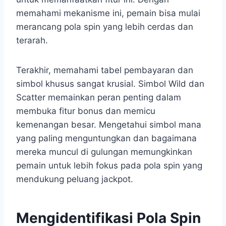
memahami mekanisme ini, pemain bisa mulai
merancang pola spin yang lebih cerdas dan
terarah.
Terakhir, memahami tabel pembayaran dan
simbol khusus sangat krusial. Simbol Wild dan
Scatter memainkan peran penting dalam
membuka fitur bonus dan memicu
kemenangan besar. Mengetahui simbol mana
yang paling menguntungkan dan bagaimana
mereka muncul di gulungan memungkinkan
pemain untuk lebih fokus pada pola spin yang
mendukung peluang jackpot.
Mengidentifikasi Pola Spin