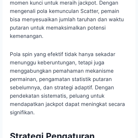
momen kunci untuk meraih jackpot. Dengan
mengenali pola kemunculan Scatter, pemain
bisa menyesuaikan jumlah taruhan dan waktu
putaran untuk memaksimalkan potensi
kemenangan.
Pola spin yang efektif tidak hanya sekadar
menunggu keberuntungan, tetapi juga
menggabungkan pemahaman mekanisme
permainan, pengamatan statistik putaran
sebelumnya, dan strategi adaptif. Dengan
pendekatan sistematis, peluang untuk
mendapatkan jackpot dapat meningkat secara
signifikan.
Strategi Pengaturan