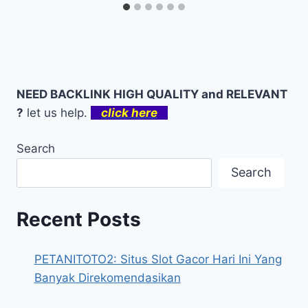
NEED BACKLINK HIGH QUALITY and RELEVANT
?
let us help.
click here
Search
Search
Recent Posts
PETANITOTO2: Situs Slot Gacor Hari Ini Yang
Banyak Direkomendasikan