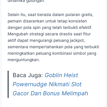
dinamika gulungan.
Selain itu, saat berada dalam putaran gratis,
pemain disarankan untuk tetap konsisten
dengan pola spin yang telah terbukti efektif.
Mengubah strategi secara drastis saat fitur
aktif dapat mengurangi peluang jackpot,
sementara mempertahankan pola yang terbukti
meningkatkan peluang kombinasi simbol yang
menguntungkan.
Baca Juga:
Goblin Heist
Powernudge Nikmati Slot
Gacor Dan Bonus Melimpah