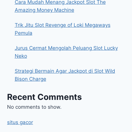
Cara Mudah Menang Jackpot Slot The
Amazing Money Machine
Trik Jitu Slot Revenge of Loki Megaways
Pemula
Jurus Cermat Mengolah Peluang Slot Lucky
Neko
Strategi Bermain Agar Jackpot di Slot Wild
Bison Charge
Recent Comments
No comments to show.
situs gacor