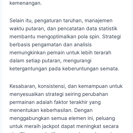
kemenangan.
Selain itu, pengaturan taruhan, manajemen
waktu putaran, dan pencatatan data statistik
membantu mengoptimalkan pola spin. Strategi
berbasis pengamatan dan analisis
memungkinkan pemain untuk lebih terarah
dalam setiap putaran, mengurangi
ketergantungan pada keberuntungan semata.
Kesabaran, konsistensi, dan kemampuan untuk
menyesuaikan strategi seiring perubahan
permainan adalah faktor terakhir yang
menentukan keberhasilan. Dengan
menggabungkan semua elemen ini, peluang
untuk meraih jackpot dapat meningkat secara