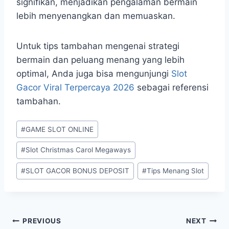
signifikan, menjadikan pengalaman bermain
lebih menyenangkan dan memuaskan.
Untuk tips tambahan mengenai strategi
bermain dan peluang menang yang lebih
optimal, Anda juga bisa mengunjungi
Slot
Gacor Viral Terpercaya 2026
sebagai referensi
tambahan.
Post
#
GAME SLOT ONLINE
Tags:
#
Slot Christmas Carol Megaways
#
SLOT GACOR BONUS DEPOSIT
#
Tips Menang Slot
Post
PREVIOUS
NEXT