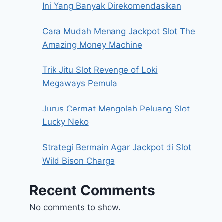
Ini Yang Banyak Direkomendasikan
Cara Mudah Menang Jackpot Slot The
Amazing Money Machine
Trik Jitu Slot Revenge of Loki
Megaways Pemula
Jurus Cermat Mengolah Peluang Slot
Lucky Neko
Strategi Bermain Agar Jackpot di Slot
Wild Bison Charge
Recent Comments
No comments to show.