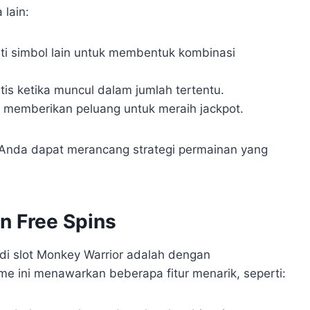
 lain:
ti simbol lain untuk membentuk kombinasi
atis ketika muncul dalam jumlah tertentu.
g memberikan peluang untuk meraih jackpot.
 Anda dapat merancang strategi permainan yang
n Free Spins
 di slot Monkey Warrior adalah dengan
e ini menawarkan beberapa fitur menarik, seperti: