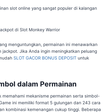
nan slot online yang sangat populer di kalangan
yang menguntungkan, permainan ini menawarkan
 jackpot. Jika Anda ingin meningkatkan peluang
 mudah
SLOT GACOR BONUS DEPOSIT
untuk
mbol dalam Permainan
uk memahami mekanisme permainan serta simbol-
Game ini memiliki format 5 gulungan dan 243 cara
an kombinasi kemenangan cukup tinggi. Beberapa