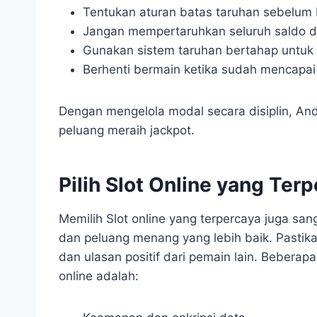
Tentukan aturan batas taruhan sebelum 
Jangan mempertaruhkan seluruh saldo d
Gunakan sistem taruhan bertahap untuk
Berhenti bermain ketika sudah mencapai
Dengan mengelola modal secara disiplin, An
peluang meraih jackpot.
Pilih Slot Online yang Ter
Memilih Slot online yang terpercaya juga sa
dan peluang menang yang lebih baik. Pastikan
dan ulasan positif dari pemain lain. Beberapa
online adalah: