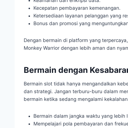
Keamanan dan enkripsi data.
Kecepatan pembayaran kemenangan.
Ketersediaan layanan pelanggan yang res
Bonus dan promosi yang menguntungkan
Dengan bermain di platform yang terpercaya
Monkey Warrior dengan lebih aman dan nya
Bermain dengan Kesabaran
Bermain slot tidak hanya mengandalkan keb
dan strategi. Jangan terburu-buru dalam men
bermain ketika sedang mengalami kekalahan
Bermain dalam jangka waktu yang lebih 
Mempelajari pola pembayaran dan frekue