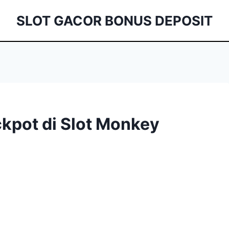
SLOT GACOR BONUS DEPOSIT
kpot di Slot Monkey