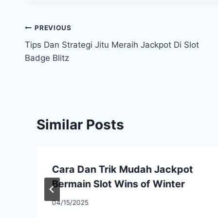
Post
PREVIOUS
Tips Dan Strategi Jitu Meraih Jackpot Di Slot
navigation
Badge Blitz
Similar Posts
Cara Dan Trik Mudah Jackpot
Bermain Slot Wins of Winter
04/15/2025