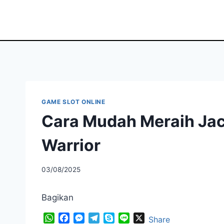
Skip
to
content
GAME SLOT ONLINE
Cara Mudah Meraih Jac
Warrior
03/08/2025
Bagikan
W
F
M
T
S
L
X
Share