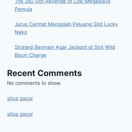
Trik Jitu Slot Revenge of Loki Megaways
Pemula
Jurus Cermat Mengolah Peluang Slot Lucky
Neko
Strategi Bermain Agar Jackpot di Slot Wild
Bison Charge
Recent Comments
No comments to show.
situs gacor
situs gacor