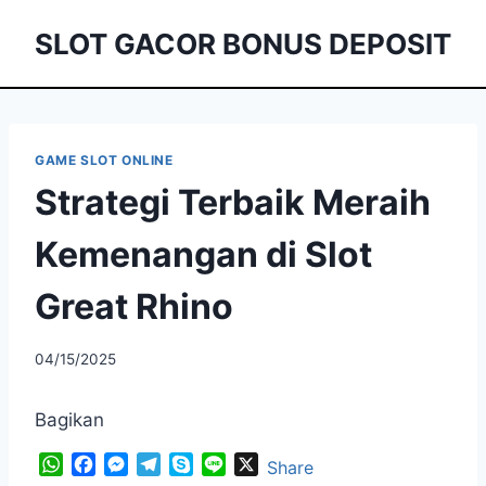
Skip
SLOT GACOR BONUS DEPOSIT
to
content
GAME SLOT ONLINE
Strategi Terbaik Meraih
Kemenangan di Slot
Great Rhino
04/15/2025
Bagikan
W
F
M
T
S
L
X
Share