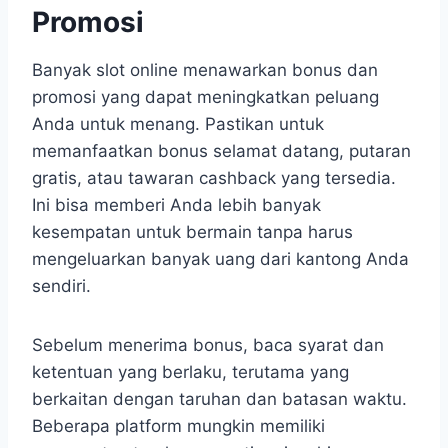
Promosi
Banyak slot online menawarkan bonus dan
promosi yang dapat meningkatkan peluang
Anda untuk menang. Pastikan untuk
memanfaatkan bonus selamat datang, putaran
gratis, atau tawaran cashback yang tersedia.
Ini bisa memberi Anda lebih banyak
kesempatan untuk bermain tanpa harus
mengeluarkan banyak uang dari kantong Anda
sendiri.
Sebelum menerima bonus, baca syarat dan
ketentuan yang berlaku, terutama yang
berkaitan dengan taruhan dan batasan waktu.
Beberapa platform mungkin memiliki