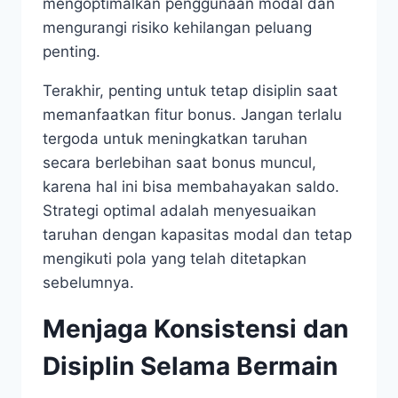
mengoptimalkan penggunaan modal dan
mengurangi risiko kehilangan peluang
penting.
Terakhir, penting untuk tetap disiplin saat
memanfaatkan fitur bonus. Jangan terlalu
tergoda untuk meningkatkan taruhan
secara berlebihan saat bonus muncul,
karena hal ini bisa membahayakan saldo.
Strategi optimal adalah menyesuaikan
taruhan dengan kapasitas modal dan tetap
mengikuti pola yang telah ditetapkan
sebelumnya.
Menjaga Konsistensi dan
Disiplin Selama Bermain