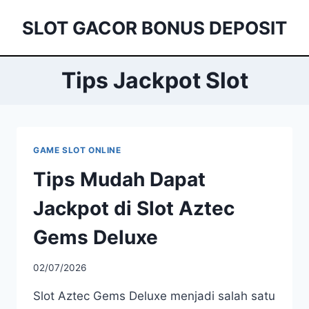
Skip
SLOT GACOR BONUS DEPOSIT
to
content
Tips Jackpot Slot
GAME SLOT ONLINE
Tips Mudah Dapat
Jackpot di Slot Aztec
Gems Deluxe
02/07/2026
Slot Aztec Gems Deluxe menjadi salah satu