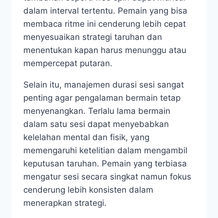
dalam interval tertentu. Pemain yang bisa
membaca ritme ini cenderung lebih cepat
menyesuaikan strategi taruhan dan
menentukan kapan harus menunggu atau
mempercepat putaran.
Selain itu, manajemen durasi sesi sangat
penting agar pengalaman bermain tetap
menyenangkan. Terlalu lama bermain
dalam satu sesi dapat menyebabkan
kelelahan mental dan fisik, yang
memengaruhi ketelitian dalam mengambil
keputusan taruhan. Pemain yang terbiasa
mengatur sesi secara singkat namun fokus
cenderung lebih konsisten dalam
menerapkan strategi.