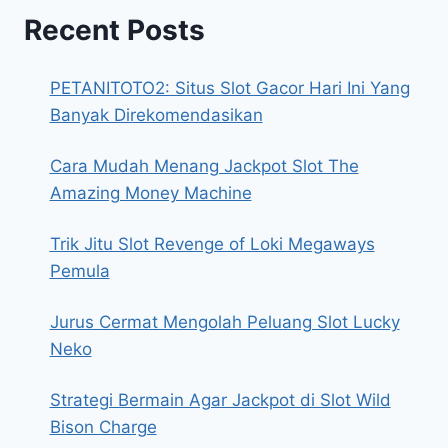
Recent Posts
PETANITOTO2: Situs Slot Gacor Hari Ini Yang
Banyak Direkomendasikan
Cara Mudah Menang Jackpot Slot The
Amazing Money Machine
Trik Jitu Slot Revenge of Loki Megaways
Pemula
Jurus Cermat Mengolah Peluang Slot Lucky
Neko
Strategi Bermain Agar Jackpot di Slot Wild
Bison Charge