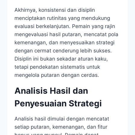
Akhirnya, konsistensi dan disiplin
menciptakan rutinitas yang mendukung
evaluasi berkelanjutan. Pemain yang rajin
mengevaluasi hasil putaran, mencatat pola
kemenangan, dan menyesuaikan strategi
dengan cermat cenderung lebih sukses.
Disiplin ini bukan sekadar aturan kaku,
tetapi pendekatan sistematis untuk
mengelola putaran dengan cerdas.
Analisis Hasil dan
Penyesuaian Strategi
Analisis hasil dimulai dengan mencatat
setiap putaran, kemenangan, dan fitur