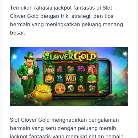
h
a
e
e
k
i
a
c
s
l
y
n
Temukan rahasia jackpot fantastis di Slot
t
e
s
e
p
e
Clover Gold dengan trik, strategi, dan tips
s
b
e
g
e
bermain yang meningkatkan peluang menang
A
o
n
r
besar.
p
o
g
a
p
k
e
m
r
Slot Clover Gold menghadirkan pengalaman
bermain yang seru dengan peluang meraih
jackpot fantastis yang memikat setiap pemain.