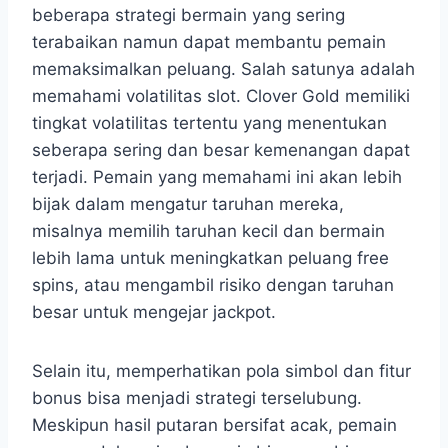
beberapa strategi bermain yang sering
terabaikan namun dapat membantu pemain
memaksimalkan peluang. Salah satunya adalah
memahami volatilitas slot. Clover Gold memiliki
tingkat volatilitas tertentu yang menentukan
seberapa sering dan besar kemenangan dapat
terjadi. Pemain yang memahami ini akan lebih
bijak dalam mengatur taruhan mereka,
misalnya memilih taruhan kecil dan bermain
lebih lama untuk meningkatkan peluang free
spins, atau mengambil risiko dengan taruhan
besar untuk mengejar jackpot.
Selain itu, memperhatikan pola simbol dan fitur
bonus bisa menjadi strategi terselubung.
Meskipun hasil putaran bersifat acak, pemain