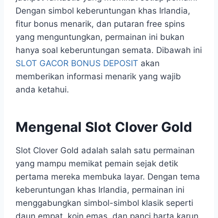
Dengan simbol keberuntungan khas Irlandia,
fitur bonus menarik, dan putaran free spins
yang menguntungkan, permainan ini bukan
hanya soal keberuntungan semata. Dibawah ini
SLOT GACOR BONUS DEPOSIT
akan
memberikan informasi menarik yang wajib
anda ketahui.
Mengenal Slot Clover Gold
Slot Clover Gold adalah salah satu permainan
yang mampu memikat pemain sejak detik
pertama mereka membuka layar. Dengan tema
keberuntungan khas Irlandia, permainan ini
menggabungkan simbol-simbol klasik seperti
daun empat, koin emas, dan panci harta karun,