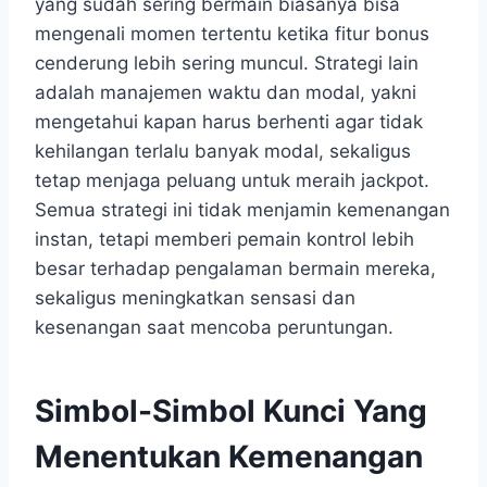
yang sudah sering bermain biasanya bisa
mengenali momen tertentu ketika fitur bonus
cenderung lebih sering muncul. Strategi lain
adalah manajemen waktu dan modal, yakni
mengetahui kapan harus berhenti agar tidak
kehilangan terlalu banyak modal, sekaligus
tetap menjaga peluang untuk meraih jackpot.
Semua strategi ini tidak menjamin kemenangan
instan, tetapi memberi pemain kontrol lebih
besar terhadap pengalaman bermain mereka,
sekaligus meningkatkan sensasi dan
kesenangan saat mencoba peruntungan.
Simbol-Simbol Kunci Yang
Menentukan Kemenangan