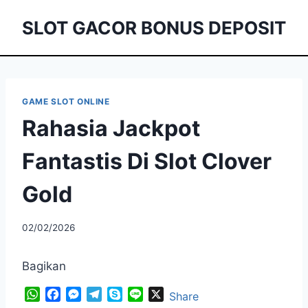
Skip
SLOT GACOR BONUS DEPOSIT
to
content
GAME SLOT ONLINE
Rahasia Jackpot
Fantastis Di Slot Clover
Gold
02/02/2026
Bagikan
W
F
M
T
S
L
X
Share