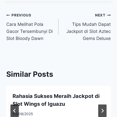
Post
PREVIOUS
NEXT
Cara Melihat Pola
Tips Mudah Dapat
navigation
Gacor Tersembunyi Di
Jackpot di Slot Aztec
Slot Bloody Dawn
Gems Deluxe
Similar Posts
Rahasia Sukses Meraih Jackpot di
Slot Wings of Iguazu
03/08/2025