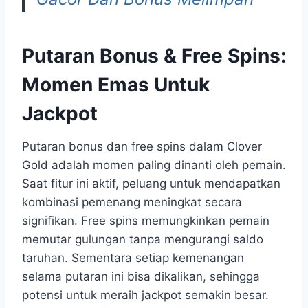
Putaran Bonus & Free Spins:
Momen Emas Untuk
Jackpot
Putaran bonus dan free spins dalam Clover
Gold adalah momen paling dinanti oleh pemain.
Saat fitur ini aktif, peluang untuk mendapatkan
kombinasi pemenang meningkat secara
signifikan. Free spins memungkinkan pemain
memutar gulungan tanpa mengurangi saldo
taruhan. Sementara setiap kemenangan
selama putaran ini bisa dikalikan, sehingga
potensi untuk meraih jackpot semakin besar.