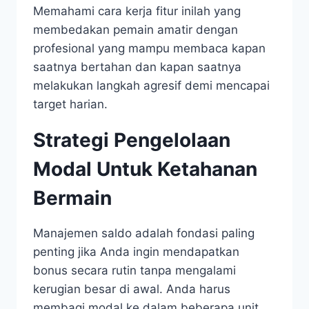
Memahami cara kerja fitur inilah yang
membedakan pemain amatir dengan
profesional yang mampu membaca kapan
saatnya bertahan dan kapan saatnya
melakukan langkah agresif demi mencapai
target harian.
Strategi Pengelolaan
Modal Untuk Ketahanan
Bermain
Manajemen saldo adalah fondasi paling
penting jika Anda ingin mendapatkan
bonus secara rutin tanpa mengalami
kerugian besar di awal. Anda harus
membagi modal ke dalam beberapa unit