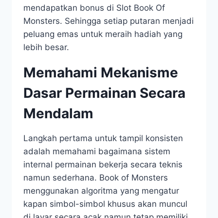
mendapatkan bonus di Slot Book Of
Monsters. Sehingga setiap putaran menjadi
peluang emas untuk meraih hadiah yang
lebih besar.
Memahami Mekanisme
Dasar Permainan Secara
Mendalam
Langkah pertama untuk tampil konsisten
adalah memahami bagaimana sistem
internal permainan bekerja secara teknis
namun sederhana. Book of Monsters
menggunakan algoritma yang mengatur
kapan simbol-simbol khusus akan muncul
di layar secara acak namun tetap memiliki