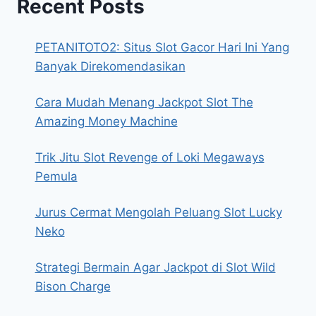
Recent Posts
PETANITOTO2: Situs Slot Gacor Hari Ini Yang
Banyak Direkomendasikan
Cara Mudah Menang Jackpot Slot The
Amazing Money Machine
Trik Jitu Slot Revenge of Loki Megaways
Pemula
Jurus Cermat Mengolah Peluang Slot Lucky
Neko
Strategi Bermain Agar Jackpot di Slot Wild
Bison Charge