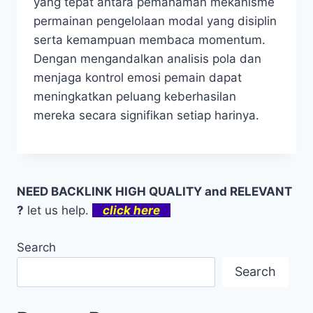
yang tepat antara pemahaman mekanisme
permainan pengelolaan modal yang disiplin
serta kemampuan membaca momentum.
Dengan mengandalkan analisis pola dan
menjaga kontrol emosi pemain dapat
meningkatkan peluang keberhasilan
mereka secara signifikan setiap harinya.
NEED BACKLINK HIGH QUALITY and RELEVANT
?
let us help.
click here
Search
Search