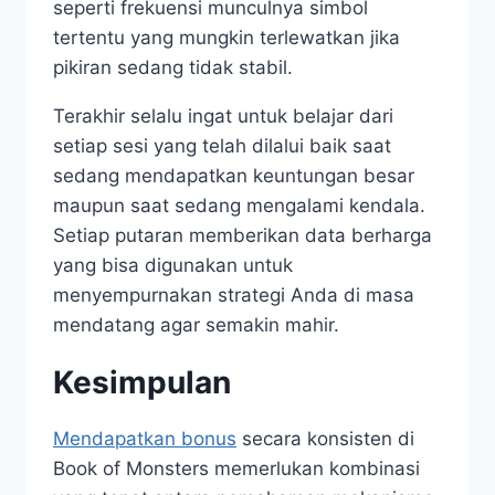
seperti frekuensi munculnya simbol
tertentu yang mungkin terlewatkan jika
pikiran sedang tidak stabil.
Terakhir selalu ingat untuk belajar dari
setiap sesi yang telah dilalui baik saat
sedang mendapatkan keuntungan besar
maupun saat sedang mengalami kendala.
Setiap putaran memberikan data berharga
yang bisa digunakan untuk
menyempurnakan strategi Anda di masa
mendatang agar semakin mahir.
Kesimpulan
Mendapatkan bonus
secara konsisten di
Book of Monsters memerlukan kombinasi