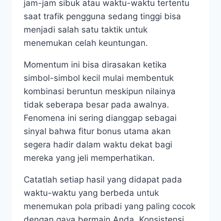
jam-jam sibuk atau waktu-waktu tertentu
saat trafik pengguna sedang tinggi bisa
menjadi salah satu taktik untuk
menemukan celah keuntungan.
Momentum ini bisa dirasakan ketika
simbol-simbol kecil mulai membentuk
kombinasi beruntun meskipun nilainya
tidak seberapa besar pada awalnya.
Fenomena ini sering dianggap sebagai
sinyal bahwa fitur bonus utama akan
segera hadir dalam waktu dekat bagi
mereka yang jeli memperhatikan.
Catatlah setiap hasil yang didapat pada
waktu-waktu yang berbeda untuk
menemukan pola pribadi yang paling cocok
dengan gaya bermain Anda. Konsistensi