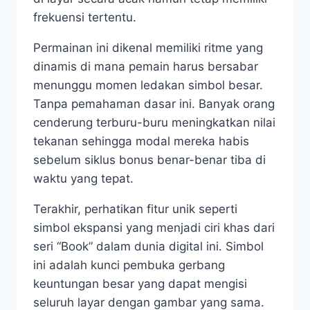
frekuensi tertentu.
Permainan ini dikenal memiliki ritme yang
dinamis di mana pemain harus bersabar
menunggu momen ledakan simbol besar.
Tanpa pemahaman dasar ini. Banyak orang
cenderung terburu-buru meningkatkan nilai
tekanan sehingga modal mereka habis
sebelum siklus bonus benar-benar tiba di
waktu yang tepat.
Terakhir, perhatikan fitur unik seperti
simbol ekspansi yang menjadi ciri khas dari
seri “Book” dalam dunia digital ini. Simbol
ini adalah kunci pembuka gerbang
keuntungan besar yang dapat mengisi
seluruh layar dengan gambar yang sama.