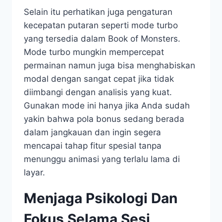
Selain itu perhatikan juga pengaturan
kecepatan putaran seperti mode turbo
yang tersedia dalam Book of Monsters.
Mode turbo mungkin mempercepat
permainan namun juga bisa menghabiskan
modal dengan sangat cepat jika tidak
diimbangi dengan analisis yang kuat.
Gunakan mode ini hanya jika Anda sudah
yakin bahwa pola bonus sedang berada
dalam jangkauan dan ingin segera
mencapai tahap fitur spesial tanpa
menunggu animasi yang terlalu lama di
layar.
Menjaga Psikologi Dan
Fokus Selama Sesi