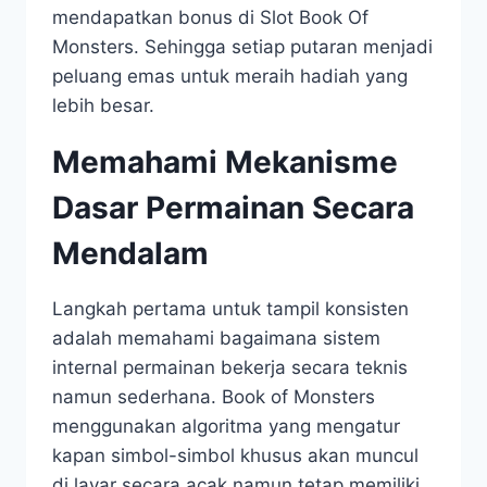
mendapatkan bonus di Slot Book Of
Monsters. Sehingga setiap putaran menjadi
peluang emas untuk meraih hadiah yang
lebih besar.
Memahami Mekanisme
Dasar Permainan Secara
Mendalam
Langkah pertama untuk tampil konsisten
adalah memahami bagaimana sistem
internal permainan bekerja secara teknis
namun sederhana. Book of Monsters
menggunakan algoritma yang mengatur
kapan simbol-simbol khusus akan muncul
di layar secara acak namun tetap memiliki