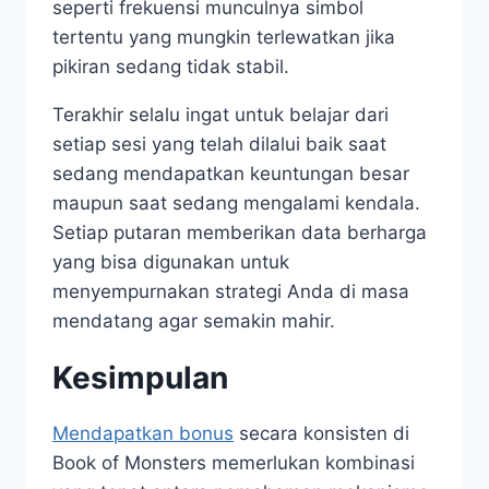
seperti frekuensi munculnya simbol
tertentu yang mungkin terlewatkan jika
pikiran sedang tidak stabil.
Terakhir selalu ingat untuk belajar dari
setiap sesi yang telah dilalui baik saat
sedang mendapatkan keuntungan besar
maupun saat sedang mengalami kendala.
Setiap putaran memberikan data berharga
yang bisa digunakan untuk
menyempurnakan strategi Anda di masa
mendatang agar semakin mahir.
Kesimpulan
Mendapatkan bonus
secara konsisten di
Book of Monsters memerlukan kombinasi