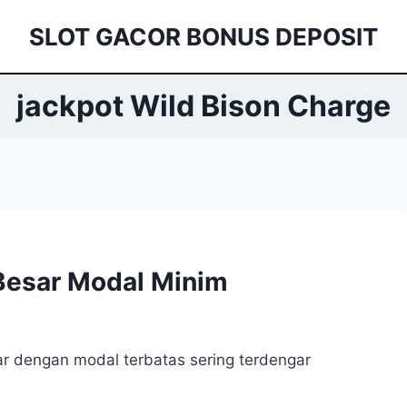
SLOT GACOR BONUS DEPOSIT
jackpot Wild Bison Charge
esar Modal Minim
r dengan modal terbatas sering terdengar