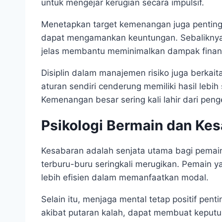
untuk mengejar kerugian secara impulsif.
Menetapkan target kemenangan juga penting.
dapat mengamankan keuntungan. Sebaliknya,
jelas membantu meminimalkan dampak finans
Disiplin dalam manajemen risiko juga berkai
aturan sendiri cenderung memiliki hasil lebi
Kemenangan besar sering kali lahir dari penge
Psikologi Bermain dan Ke
Kesabaran adalah senjata utama bagi pemai
terburu-buru seringkali merugikan. Pemain 
lebih efisien dalam memanfaatkan modal.
Selain itu, menjaga mental tetap positif penti
akibat putaran kalah, dapat membuat keputu