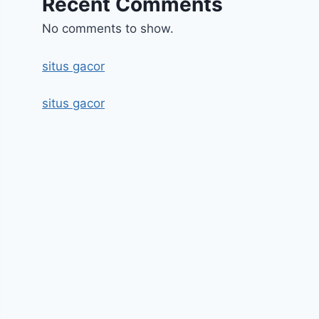
Recent Comments
No comments to show.
situs gacor
situs gacor