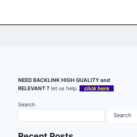
NEED BACKLINK HIGH QUALITY and
RELEVANT ?
let us help.
click here
Search
Search
Recent Posts