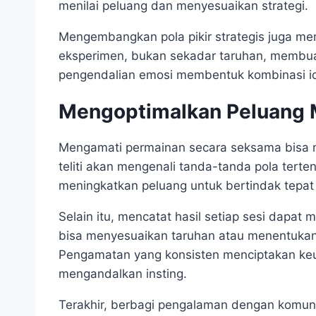
menilai peluang dan menyesuaikan strategi.
Mengembangkan pola pikir strategis juga m
eksperimen, bukan sekadar taruhan, membuat
pengendalian emosi membentuk kombinasi i
Mengoptimalkan Peluang M
Mengamati permainan secara seksama bisa
teliti akan mengenali tanda-tanda pola terte
meningkatkan peluang untuk bertindak tepat
Selain itu, mencatat hasil setiap sesi dapat 
bisa menyesuaikan taruhan atau menentukan
Pengamatan yang konsisten menciptakan keun
mengandalkan insting.
Terakhir, berbagi pengalaman dengan komuni