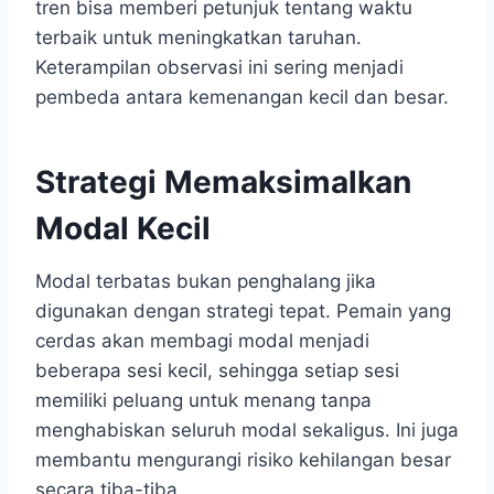
tren bisa memberi petunjuk tentang waktu
terbaik untuk meningkatkan taruhan.
Keterampilan observasi ini sering menjadi
pembeda antara kemenangan kecil dan besar.
Strategi Memaksimalkan
Modal Kecil
Modal terbatas bukan penghalang jika
digunakan dengan strategi tepat. Pemain yang
cerdas akan membagi modal menjadi
beberapa sesi kecil, sehingga setiap sesi
memiliki peluang untuk menang tanpa
menghabiskan seluruh modal sekaligus. Ini juga
membantu mengurangi risiko kehilangan besar
secara tiba-tiba.