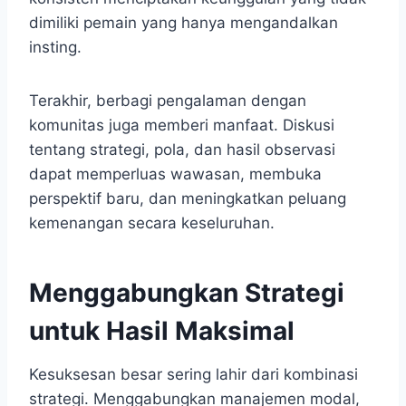
dimiliki pemain yang hanya mengandalkan
insting.
Terakhir, berbagi pengalaman dengan
komunitas juga memberi manfaat. Diskusi
tentang strategi, pola, dan hasil observasi
dapat memperluas wawasan, membuka
perspektif baru, dan meningkatkan peluang
kemenangan secara keseluruhan.
Menggabungkan Strategi
untuk Hasil Maksimal
Kesuksesan besar sering lahir dari kombinasi
strategi. Menggabungkan manajemen modal,