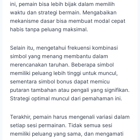
ini, pemain bisa lebih bijak dalam memilih
waktu dan strategi bermain. Mengabaikan
mekanisme dasar bisa membuat modal cepat
habis tanpa peluang maksimal.
Selain itu, mengetahui frekuensi kombinasi
simbol yang menang membantu dalam
merencanakan taruhan. Beberapa simbol
memiliki peluang lebih tinggi untuk muncul,
sementara simbol bonus dapat memicu
putaran tambahan atau pengali yang signifikan.
Strategi optimal muncul dari pemahaman ini.
Terakhir, pemain harus mengenali variasi dalam
setiap sesi permainan. Tidak semua sesi
memiliki peluang yang sama, dan mengamati