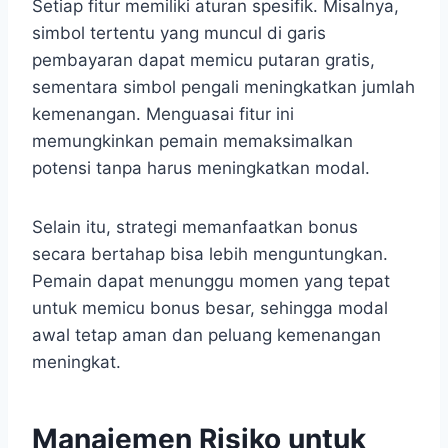
Setiap fitur memiliki aturan spesifik. Misalnya,
simbol tertentu yang muncul di garis
pembayaran dapat memicu putaran gratis,
sementara simbol pengali meningkatkan jumlah
kemenangan. Menguasai fitur ini
memungkinkan pemain memaksimalkan
potensi tanpa harus meningkatkan modal.
Selain itu, strategi memanfaatkan bonus
secara bertahap bisa lebih menguntungkan.
Pemain dapat menunggu momen yang tepat
untuk memicu bonus besar, sehingga modal
awal tetap aman dan peluang kemenangan
meningkat.
Manajemen Risiko untuk