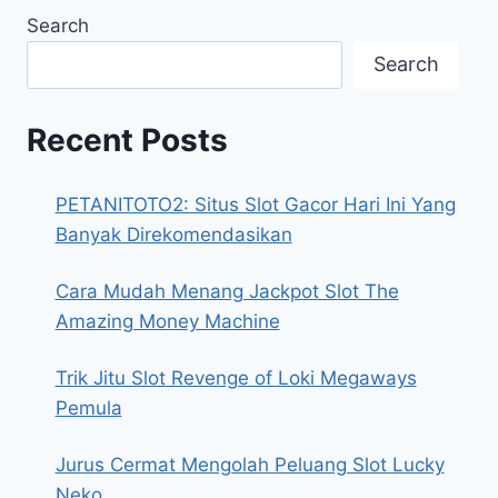
Search
Search
Recent Posts
PETANITOTO2: Situs Slot Gacor Hari Ini Yang
Banyak Direkomendasikan
Cara Mudah Menang Jackpot Slot The
Amazing Money Machine
Trik Jitu Slot Revenge of Loki Megaways
Pemula
Jurus Cermat Mengolah Peluang Slot Lucky
Neko