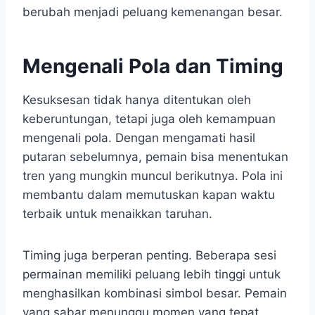
berubah menjadi peluang kemenangan besar.
Mengenali Pola dan Timing
Kesuksesan tidak hanya ditentukan oleh
keberuntungan, tetapi juga oleh kemampuan
mengenali pola. Dengan mengamati hasil
putaran sebelumnya, pemain bisa menentukan
tren yang mungkin muncul berikutnya. Pola ini
membantu dalam memutuskan kapan waktu
terbaik untuk menaikkan taruhan.
Timing juga berperan penting. Beberapa sesi
permainan memiliki peluang lebih tinggi untuk
menghasilkan kombinasi simbol besar. Pemain
yang sabar menunggu momen yang tepat