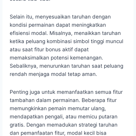
Selain itu, menyesuaikan taruhan dengan
kondisi permainan dapat meningkatkan
efisiensi modal. Misalnya, menaikkan taruhan
ketika peluang kombinasi simbol tinggi muncul
atau saat fitur bonus aktif dapat
memaksimalkan potensi kemenangan.
Sebaliknya, menurunkan taruhan saat peluang
rendah menjaga modal tetap aman.
Penting juga untuk memanfaatkan semua fitur
tambahan dalam permainan. Beberapa fitur
memungkinkan pemain memutar ulang,
mendapatkan pengali, atau memicu putaran
gratis. Dengan memadukan strategi taruhan
dan pemanfaatan fitur, modal kecil bisa