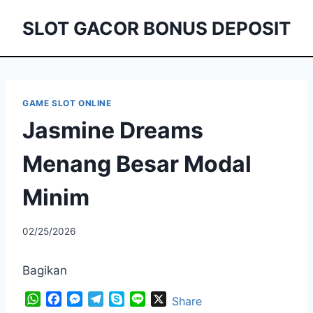
Skip
SLOT GACOR BONUS DEPOSIT
to
content
GAME SLOT ONLINE
Jasmine Dreams
Menang Besar Modal
Minim
02/25/2026
Bagikan
W
F
M
T
S
L
X
Share