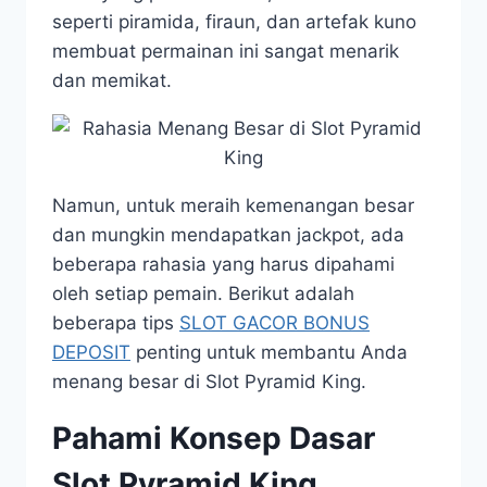
seperti piramida, firaun, dan artefak kuno
membuat permainan ini sangat menarik
dan memikat.
Namun, untuk meraih kemenangan besar
dan mungkin mendapatkan jackpot, ada
beberapa rahasia yang harus dipahami
oleh setiap pemain. Berikut adalah
beberapa tips
SLOT GACOR BONUS
DEPOSIT
penting untuk membantu Anda
menang besar di Slot Pyramid King.
Pahami Konsep Dasar
Slot Pyramid King