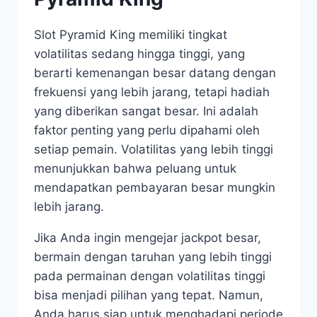
Slot Pyramid King memiliki tingkat
volatilitas sedang hingga tinggi, yang
berarti kemenangan besar datang dengan
frekuensi yang lebih jarang, tetapi hadiah
yang diberikan sangat besar. Ini adalah
faktor penting yang perlu dipahami oleh
setiap pemain. Volatilitas yang lebih tinggi
menunjukkan bahwa peluang untuk
mendapatkan pembayaran besar mungkin
lebih jarang.
Jika Anda ingin mengejar jackpot besar,
bermain dengan taruhan yang lebih tinggi
pada permainan dengan volatilitas tinggi
bisa menjadi pilihan yang tepat. Namun,
Anda harus siap untuk menghadapi periode