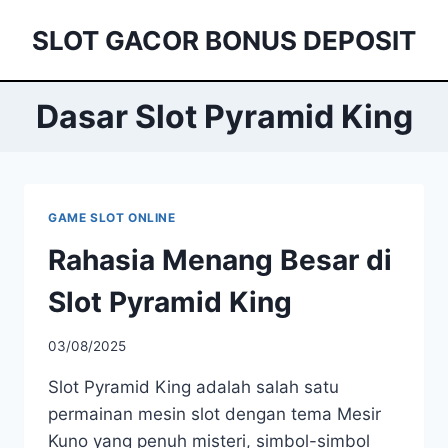
Skip
SLOT GACOR BONUS DEPOSIT
to
content
Dasar Slot Pyramid King
GAME SLOT ONLINE
Rahasia Menang Besar di
Slot Pyramid King
03/08/2025
Slot Pyramid King adalah salah satu
permainan mesin slot dengan tema Mesir
Kuno yang penuh misteri, simbol-simbol