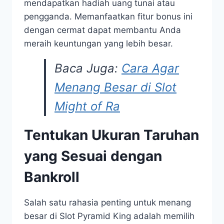
mendapatkan hadiah uang tunai atau
pengganda. Memanfaatkan fitur bonus ini
dengan cermat dapat membantu Anda
meraih keuntungan yang lebih besar.
Baca Juga:
Cara Agar
Menang Besar di Slot
Might of Ra
Tentukan Ukuran Taruhan
yang Sesuai dengan
Bankroll
Salah satu rahasia penting untuk menang
besar di Slot Pyramid King adalah memilih