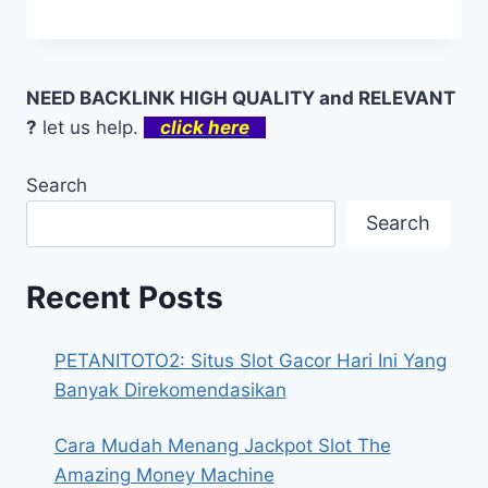
NEED BACKLINK HIGH QUALITY and RELEVANT
?
let us help.
click here
Search
Search
Recent Posts
PETANITOTO2: Situs Slot Gacor Hari Ini Yang
Banyak Direkomendasikan
Cara Mudah Menang Jackpot Slot The
Amazing Money Machine