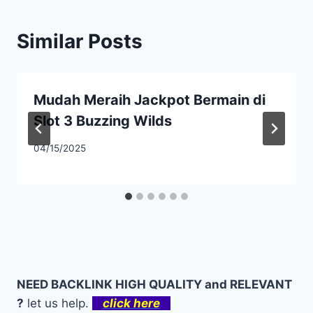
Similar Posts
Mudah Meraih Jackpot Bermain di
Slot 3 Buzzing Wilds
04/15/2025
NEED BACKLINK HIGH QUALITY and RELEVANT
?
let us help.
click here