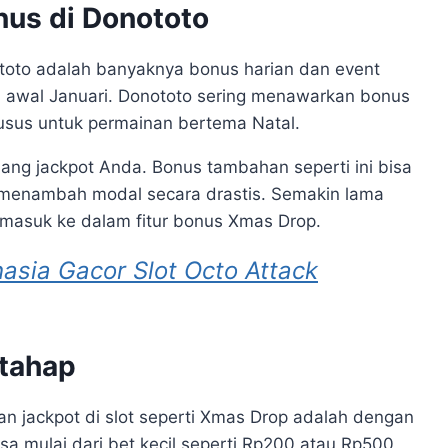
us di Donototo
ototo adalah banyaknya bonus harian dan event
 awal Januari. Donototo sering menawarkan bonus
khusus untuk permainan bertema Natal.
ng jackpot Anda. Bonus tambahan seperti ini bisa
menambah modal secara drastis. Semakin lama
masuk ke dalam fitur bonus Xmas Drop.
asia Gacor Slot Octo Attack
rtahap
an jackpot di slot seperti Xmas Drop adalah dengan
a mulai dari bet kecil seperti Rp200 atau Rp500,