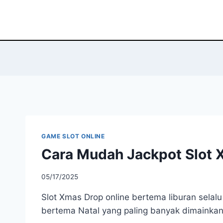
Skip
to
content
GAME SLOT ONLINE
Cara Mudah Jackpot Slot X
05/17/2025
Slot Xmas Drop online bertema liburan selalu
bertema Natal yang paling banyak dimainkan 