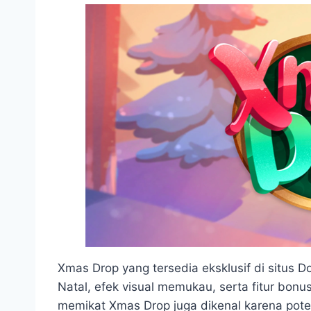
Xmas Drop yang tersedia eksklusif di situs 
Natal, efek visual memukau, serta fitur bon
memikat Xmas Drop juga dikenal karena poten