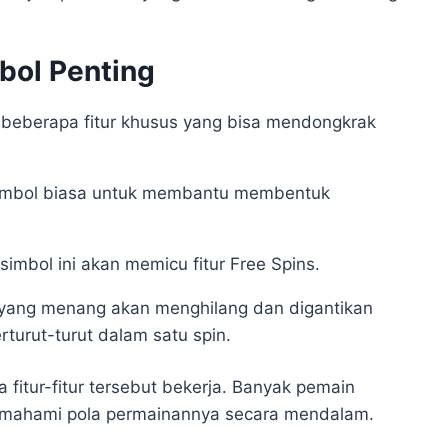
mbol Penting
 beberapa fitur khusus yang bisa mendongkrak
imbol biasa untuk membantu membentuk
 simbol ini akan memicu fitur Free Spins.
 yang menang akan menghilang dan digantikan
turut-turut dalam satu spin.
itur-fitur tersebut bekerja. Banyak pemain
mahami pola permainannya secara mendalam.