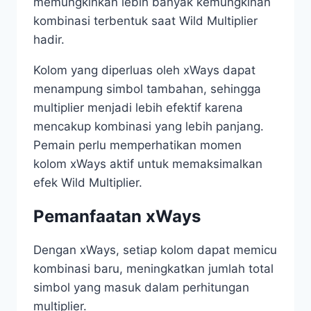
memungkinkan lebih banyak kemungkinan
kombinasi terbentuk saat Wild Multiplier
hadir.
Kolom yang diperluas oleh xWays dapat
menampung simbol tambahan, sehingga
multiplier menjadi lebih efektif karena
mencakup kombinasi yang lebih panjang.
Pemain perlu memperhatikan momen
kolom xWays aktif untuk memaksimalkan
efek Wild Multiplier.
Pemanfaatan xWays
Dengan xWays, setiap kolom dapat memicu
kombinasi baru, meningkatkan jumlah total
simbol yang masuk dalam perhitungan
multiplier.