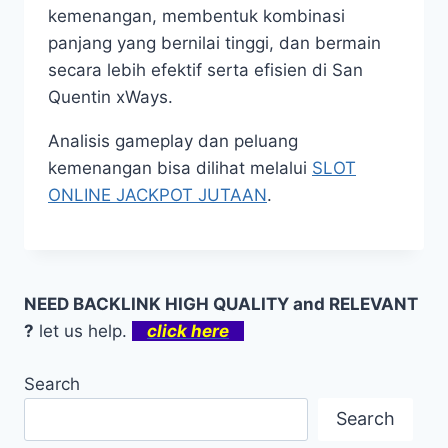
kemenangan, membentuk kombinasi
panjang yang bernilai tinggi, dan bermain
secara lebih efektif serta efisien di San
Quentin xWays.
Analisis gameplay dan peluang
kemenangan bisa dilihat melalui
SLOT
ONLINE JACKPOT JUTAAN
.
NEED BACKLINK HIGH QUALITY and RELEVANT
?
let us help.
click here
Search
Search