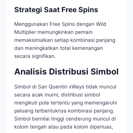
Strategi Saat Free Spins
Menggunakan Free Spins dengan Wild
Multiplier memungkinkan pemain
memaksimalkan setiap kombinasi panjang
dan meningkatkan total kemenangan
secara signifikan.
Analisis Distribusi Simbol
Simbol di San Quentin xWays tidak muncul
secara acak murni; distribusi simbol
mengikuti pola tertentu yang memengaruhi
peluang terbentuknya kombinasi panjang.
Simbol bernilai tinggi cenderung muncul di
kolom tengah atau pada kolom diperluas,