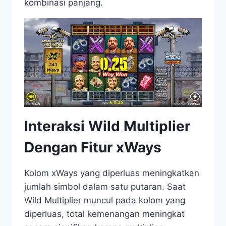
kombinasi panjang.
Interaksi Wild Multiplier
Dengan Fitur xWays
Kolom xWays yang diperluas meningkatkan
jumlah simbol dalam satu putaran. Saat
Wild Multiplier muncul pada kolom yang
diperluas, total kemenangan meningkat