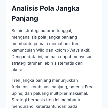
Analisis Pola Jangka
Panjang
Selain strategi putaran tunggal,
menganalisis pola jangka panjang
membantu pemain memahami tren
kemunculan Wild dan kolom xWays aktif.
Dengan data ini, pemain dapat menyusun
strategi taruhan lebih sistematis dan
akurat.
Tren jangka panjang menunjukkan
frekuensi kombinasi panjang, potensi Free
Spins, dan peluang multiplier maksimal.
Strategi berbasis tren ini membantu
mengurangi ketergantungan pada