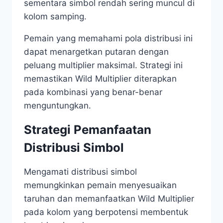
sementara simbol rendah sering muncul di
kolom samping.
Pemain yang memahami pola distribusi ini
dapat menargetkan putaran dengan
peluang multiplier maksimal. Strategi ini
memastikan Wild Multiplier diterapkan
pada kombinasi yang benar-benar
menguntungkan.
Strategi Pemanfaatan
Distribusi Simbol
Mengamati distribusi simbol
memungkinkan pemain menyesuaikan
taruhan dan memanfaatkan Wild Multiplier
pada kolom yang berpotensi membentuk