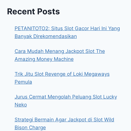
Recent Posts
PETANITOTO2: Situs Slot Gacor Hari Ini Yang
Banyak Direkomendasikan
Cara Mudah Menang Jackpot Slot The
Amazing Money Machine
Trik Jitu Slot Revenge of Loki Megaways
Pemula
Jurus Cermat Mengolah Peluang Slot Lucky
Neko
Strategi Bermain Agar Jackpot di Slot Wild
Bison Charge