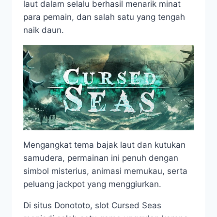
laut dalam selalu berhasil menarik minat
para pemain, dan salah satu yang tengah
naik daun.
Mengangkat tema bajak laut dan kutukan
samudera, permainan ini penuh dengan
simbol misterius, animasi memukau, serta
peluang jackpot yang menggiurkan.
Di situs Donototo, slot Cursed Seas