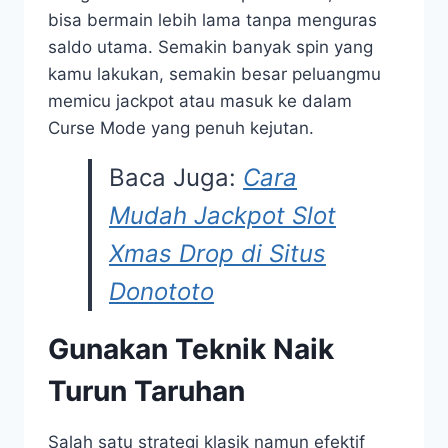
bisa bermain lebih lama tanpa menguras
saldo utama. Semakin banyak spin yang
kamu lakukan, semakin besar peluangmu
memicu jackpot atau masuk ke dalam
Curse Mode yang penuh kejutan.
Baca Juga:
Cara
Mudah Jackpot Slot
Xmas Drop di Situs
Donototo
Gunakan Teknik Naik
Turun Taruhan
Salah satu strategi klasik namun efektif