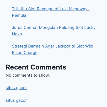
Trik Jitu Slot Revenge of Loki Megaways
Pemula
Jurus Cermat Mengolah Peluang Slot Lucky
Neko
Strategi Bermain Agar Jackpot di Slot Wild
Bison Charge
Recent Comments
No comments to show.
situs gacor
situs gacor