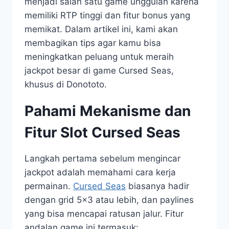
menjadi salah satu game unggulan karena
memiliki RTP tinggi dan fitur bonus yang
memikat. Dalam artikel ini, kami akan
membagikan tips agar kamu bisa
meningkatkan peluang untuk meraih
jackpot besar di game Cursed Seas,
khusus di Donototo.
Pahami Mekanisme dan
Fitur Slot Cursed Seas
Langkah pertama sebelum mengincar
jackpot adalah memahami cara kerja
permainan.
Cursed Seas
biasanya hadir
dengan grid 5×3 atau lebih, dan paylines
yang bisa mencapai ratusan jalur. Fitur
andalan game ini termasuk: