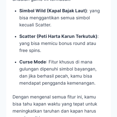
Simbol Wild (Kapal Bajak Laut)
: yang
bisa menggantikan semua simbol
kecuali Scatter.
Scatter (Peti Harta Karun Terkutuk)
:
yang bisa memicu bonus round atau
free spins.
Curse Mode
: Fitur khusus di mana
gulungan dipenuhi simbol bayangan,
dan jika berhasil pecah, kamu bisa
mendapat pengganda kemenangan.
Dengan mengenal semua fitur ini, kamu
bisa tahu kapan waktu yang tepat untuk
meningkatkan taruhan dan kapan harus