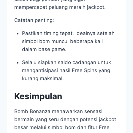
mempercepat peluang meraih jackpot.
Catatan penting:
Pastikan timing tepat. Idealnya setelah
simbol bom muncul beberapa kali
dalam base game.
Selalu siapkan saldo cadangan untuk
mengantisipasi hasil Free Spins yang
kurang maksimal.
Kesimpulan
Bomb Bonanza menawarkan sensasi
bermain yang seru dengan potensi jackpot
besar melalui simbol bom dan fitur Free