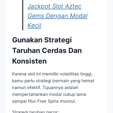
Jackpot Slot Aztec
Gems Dengan Modal
Kecil
Gunakan Strategi
Taruhan Cerdas Dan
Konsisten
Karena slot ini memiliki volatilitas tinggi,
kamu perlu strategi bermain yang hemat
namun efektif. Tujuannya adalah
mempertahankan modal cukup lama
sampai fitur Free Spins muncul.
Strategi taruhan gacor: