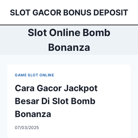
Skip
SLOT GACOR BONUS DEPOSIT
to
content
Slot Online Bomb
Bonanza
GAME SLOT ONLINE
Cara Gacor Jackpot
Besar Di Slot Bomb
Bonanza
07/03/2025