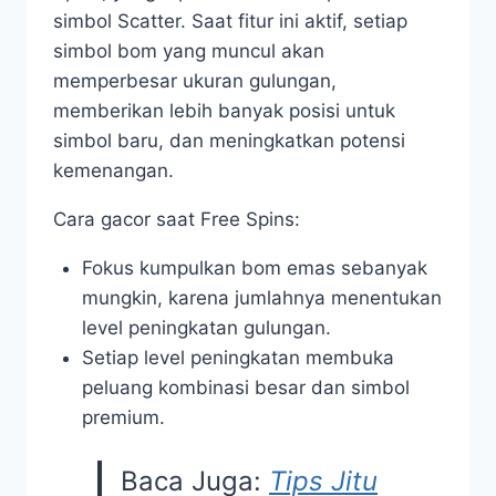
simbol Scatter. Saat fitur ini aktif, setiap
simbol bom yang muncul akan
memperbesar ukuran gulungan,
memberikan lebih banyak posisi untuk
simbol baru, dan meningkatkan potensi
kemenangan.
Cara gacor saat Free Spins:
Fokus kumpulkan bom emas sebanyak
mungkin, karena jumlahnya menentukan
level peningkatan gulungan.
Setiap level peningkatan membuka
peluang kombinasi besar dan simbol
premium.
Baca Juga:
Tips Jitu