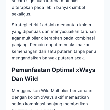
secara signifikan karena multiplier
diterapkan pada lebih banyak simbol
sekaligus.
Strategi efektif adalah memantau kolom
yang diperluas dan menyesuaikan taruhan
agar multiplier diterapkan pada kombinasi
panjang. Pemain dapat memaksimalkan
kemenangan dari satu putaran tanpa perlu
mengandalkan banyak putaran acak.
Pemanfaatan Optimal xWays
Dan Wild
Menggunakan Wild Multiplier bersamaan
dengan kolom xWays aktif memastikan
setiap kombinasi panjang memberikan