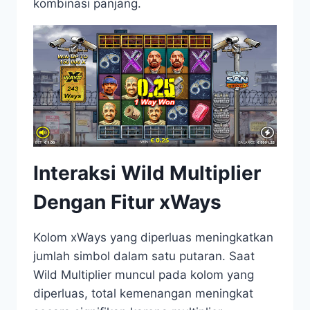
kombinasi panjang.
Interaksi Wild Multiplier
Dengan Fitur xWays
Kolom xWays yang diperluas meningkatkan
jumlah simbol dalam satu putaran. Saat
Wild Multiplier muncul pada kolom yang
diperluas, total kemenangan meningkat