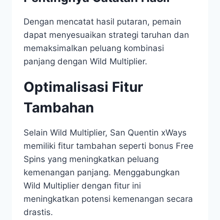
Dengan mencatat hasil putaran, pemain
dapat menyesuaikan strategi taruhan dan
memaksimalkan peluang kombinasi
panjang dengan Wild Multiplier.
Optimalisasi Fitur
Tambahan
Selain Wild Multiplier, San Quentin xWays
memiliki fitur tambahan seperti bonus Free
Spins yang meningkatkan peluang
kemenangan panjang. Menggabungkan
Wild Multiplier dengan fitur ini
meningkatkan potensi kemenangan secara
drastis.