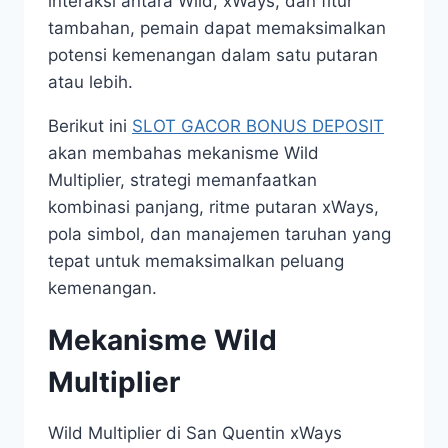
interaksi antara Wild, xWays, dan fitur
tambahan, pemain dapat memaksimalkan
potensi kemenangan dalam satu putaran
atau lebih.
Berikut ini
SLOT GACOR BONUS DEPOSIT
akan membahas mekanisme Wild
Multiplier, strategi memanfaatkan
kombinasi panjang, ritme putaran xWays,
pola simbol, dan manajemen taruhan yang
tepat untuk memaksimalkan peluang
kemenangan.
Mekanisme Wild
Multiplier
Wild Multiplier di San Quentin xWays