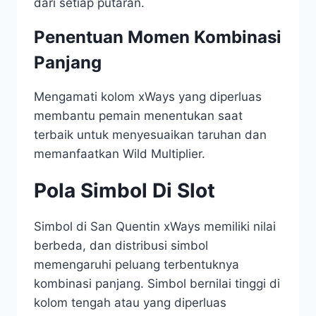
dari setiap putaran.
Penentuan Momen Kombinasi
Panjang
Mengamati kolom xWays yang diperluas
membantu pemain menentukan saat
terbaik untuk menyesuaikan taruhan dan
memanfaatkan Wild Multiplier.
Pola Simbol Di Slot
Simbol di San Quentin xWays memiliki nilai
berbeda, dan distribusi simbol
memengaruhi peluang terbentuknya
kombinasi panjang. Simbol bernilai tinggi di
kolom tengah atau yang diperluas