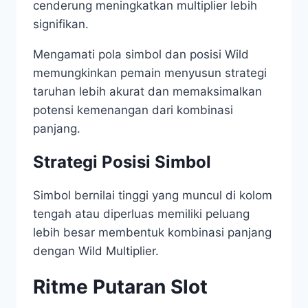
cenderung meningkatkan multiplier lebih
signifikan.
Mengamati pola simbol dan posisi Wild
memungkinkan pemain menyusun strategi
taruhan lebih akurat dan memaksimalkan
potensi kemenangan dari kombinasi
panjang.
Strategi Posisi Simbol
Simbol bernilai tinggi yang muncul di kolom
tengah atau diperluas memiliki peluang
lebih besar membentuk kombinasi panjang
dengan Wild Multiplier.
Ritme Putaran Slot