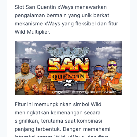
Slot San Quentin xWays menawarkan
pengalaman bermain yang unik berkat
mekanisme xWays yang fleksibel dan fitur
Wild Multiplier.
Fitur ini memungkinkan simbol Wild
meningkatkan kemenangan secara
signifikan, terutama saat kombinasi
panjang terbentuk. Dengan memahami