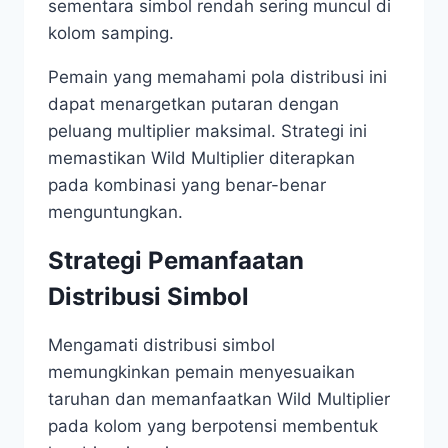
sementara simbol rendah sering muncul di
kolom samping.
Pemain yang memahami pola distribusi ini
dapat menargetkan putaran dengan
peluang multiplier maksimal. Strategi ini
memastikan Wild Multiplier diterapkan
pada kombinasi yang benar-benar
menguntungkan.
Strategi Pemanfaatan
Distribusi Simbol
Mengamati distribusi simbol
memungkinkan pemain menyesuaikan
taruhan dan memanfaatkan Wild Multiplier
pada kolom yang berpotensi membentuk