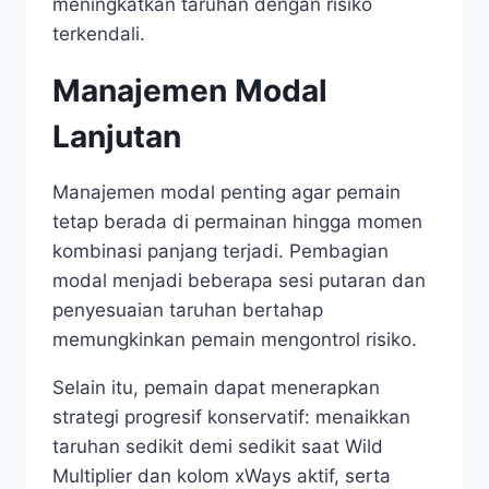
meningkatkan taruhan dengan risiko
terkendali.
Manajemen Modal
Lanjutan
Manajemen modal penting agar pemain
tetap berada di permainan hingga momen
kombinasi panjang terjadi. Pembagian
modal menjadi beberapa sesi putaran dan
penyesuaian taruhan bertahap
memungkinkan pemain mengontrol risiko.
Selain itu, pemain dapat menerapkan
strategi progresif konservatif: menaikkan
taruhan sedikit demi sedikit saat Wild
Multiplier dan kolom xWays aktif, serta