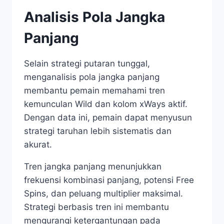
Analisis Pola Jangka
Panjang
Selain strategi putaran tunggal,
menganalisis pola jangka panjang
membantu pemain memahami tren
kemunculan Wild dan kolom xWays aktif.
Dengan data ini, pemain dapat menyusun
strategi taruhan lebih sistematis dan
akurat.
Tren jangka panjang menunjukkan
frekuensi kombinasi panjang, potensi Free
Spins, dan peluang multiplier maksimal.
Strategi berbasis tren ini membantu
mengurangi ketergantungan pada