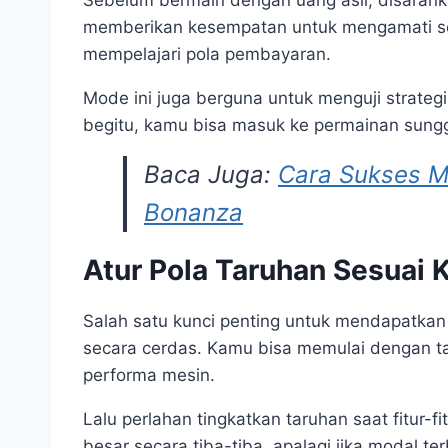
memberikan kesempatan untuk mengamati sebe
mempelajari pola pembayaran.
Mode ini juga berguna untuk menguji strategi
begitu, kamu bisa masuk ke permainan sungg
Baca Juga:
Cara Sukses M
Bonanza
Atur Pola Taruhan Sesuai 
Salah satu kunci penting untuk mendapatkan
secara cerdas. Kamu bisa memulai dengan ta
performa mesin.
Lalu perlahan tingkatkan taruhan saat fitur-f
besar secara tiba-tiba, apalagi jika modal t