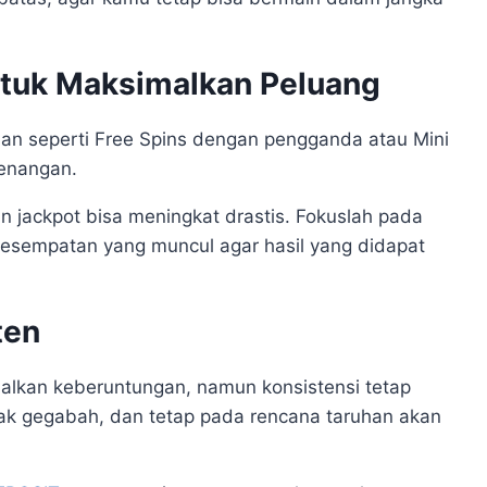
ntuk Maksimalkan Peluang
ahan seperti Free Spins dengan pengganda atau Mini
enangan.
an jackpot bisa meningkat drastis. Fokuslah pada
sempatan yang muncul agar hasil yang didapat
ten
alkan keberuntungan, namun konsistensi tetap
dak gegabah, dan tetap pada rencana taruhan akan