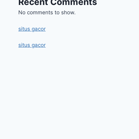
Recent Comments
No comments to show.
situs gacor
situs gacor