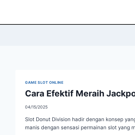
Skip
to
content
GAME SLOT ONLINE
Cara Efektif Meraih Jackpo
04/15/2025
Slot Donut Division hadir dengan konsep y
manis dengan sensasi permainan slot yang 