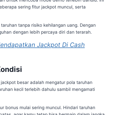
rapa sering fitur jackpot muncul, serta
 taruhan tanpa risiko kehilangan uang. Dengan
uhan dengan lebih percaya diri dan terarah.
endapatkan Jackpot Di Cash
Kondisi
 jackpot besar adalah mengatur pola taruhan
ruhan kecil terlebih dahulu sambil mengamati
itur bonus mulai sering muncul. Hindari taruhan
erbatas, agar kamu tetap bisa bermain dalam jangka