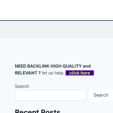
NEED BACKLINK HIGH QUALITY and
RELEVANT ?
let us help.
click here
Search
Search
Recent Posts