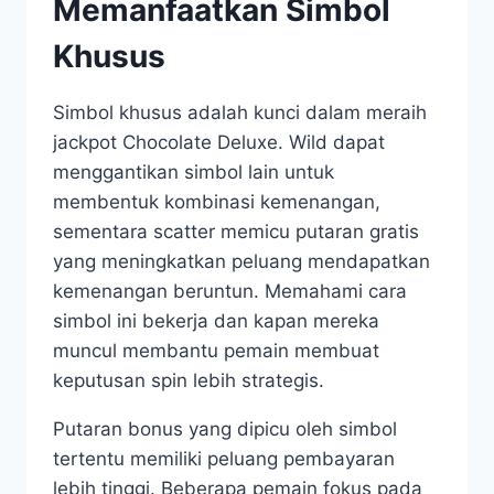
Memanfaatkan Simbol
Khusus
Simbol khusus adalah kunci dalam meraih
jackpot Chocolate Deluxe. Wild dapat
menggantikan simbol lain untuk
membentuk kombinasi kemenangan,
sementara scatter memicu putaran gratis
yang meningkatkan peluang mendapatkan
kemenangan beruntun. Memahami cara
simbol ini bekerja dan kapan mereka
muncul membantu pemain membuat
keputusan spin lebih strategis.
Putaran bonus yang dipicu oleh simbol
tertentu memiliki peluang pembayaran
lebih tinggi. Beberapa pemain fokus pada