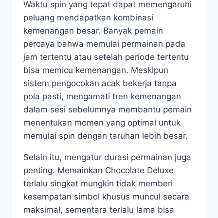
Waktu spin yang tepat dapat memengaruhi
peluang mendapatkan kombinasi
kemenangan besar. Banyak pemain
percaya bahwa memulai permainan pada
jam tertentu atau setelah periode tertentu
bisa memicu kemenangan. Meskipun
sistem pengocokan acak bekerja tanpa
pola pasti, mengamati tren kemenangan
dalam sesi sebelumnya membantu pemain
menentukan momen yang optimal untuk
memulai spin dengan taruhan lebih besar.
Selain itu, mengatur durasi permainan juga
penting. Memainkan Chocolate Deluxe
terlalu singkat mungkin tidak memberi
kesempatan simbol khusus muncul secara
maksimal, sementara terlalu lama bisa