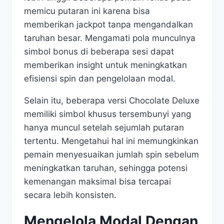
memicu putaran ini karena bisa
memberikan jackpot tanpa mengandalkan
taruhan besar. Mengamati pola munculnya
simbol bonus di beberapa sesi dapat
memberikan insight untuk meningkatkan
efisiensi spin dan pengelolaan modal.
Selain itu, beberapa versi Chocolate Deluxe
memiliki simbol khusus tersembunyi yang
hanya muncul setelah sejumlah putaran
tertentu. Mengetahui hal ini memungkinkan
pemain menyesuaikan jumlah spin sebelum
meningkatkan taruhan, sehingga potensi
kemenangan maksimal bisa tercapai
secara lebih konsisten.
Mengelola Modal Dengan