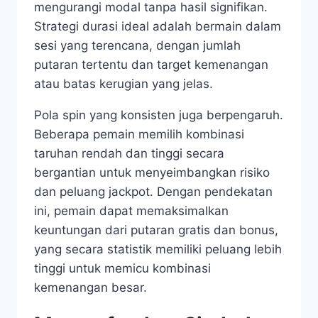
mengurangi modal tanpa hasil signifikan.
Strategi durasi ideal adalah bermain dalam
sesi yang terencana, dengan jumlah
putaran tertentu dan target kemenangan
atau batas kerugian yang jelas.
Pola spin yang konsisten juga berpengaruh.
Beberapa pemain memilih kombinasi
taruhan rendah dan tinggi secara
bergantian untuk menyeimbangkan risiko
dan peluang jackpot. Dengan pendekatan
ini, pemain dapat memaksimalkan
keuntungan dari putaran gratis dan bonus,
yang secara statistik memiliki peluang lebih
tinggi untuk memicu kombinasi
kemenangan besar.