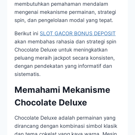
membutuhkan pemahaman mendalam
mengenai mekanisme permainan, strategi
spin, dan pengelolaan modal yang tepat.
Berikut ini
SLOT GACOR BONUS DEPOSIT
akan membahas rahasia dan strategi spin
Chocolate Deluxe untuk meningkatkan
peluang meraih jackpot secara konsisten,
dengan pendekatan yang informatif dan
sistematis.
Memahami Mekanisme
Chocolate Deluxe
Chocolate Deluxe adalah permainan yang
dirancang dengan kombinasi simbol klasik
dan tema cokelat yang kaya warna. Mesin