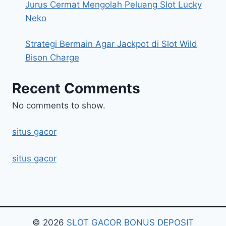
Jurus Cermat Mengolah Peluang Slot Lucky
Neko
Strategi Bermain Agar Jackpot di Slot Wild
Bison Charge
Recent Comments
No comments to show.
situs gacor
situs gacor
© 2026
SLOT GACOR BONUS DEPOSIT