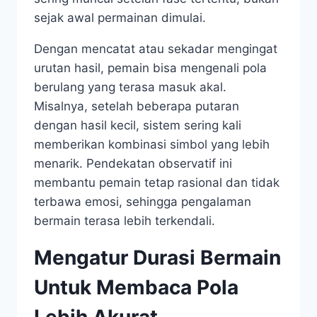
sejak awal permainan dimulai.
Dengan mencatat atau sekadar mengingat
urutan hasil, pemain bisa mengenali pola
berulang yang terasa masuk akal.
Misalnya, setelah beberapa putaran
dengan hasil kecil, sistem sering kali
memberikan kombinasi simbol yang lebih
menarik. Pendekatan observatif ini
membantu pemain tetap rasional dan tidak
terbawa emosi, sehingga pengalaman
bermain terasa lebih terkendali.
Mengatur Durasi Bermain
Untuk Membaca Pola