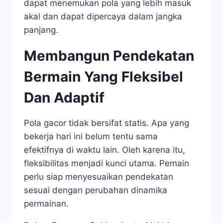
dapat menemukan pola yang lebih masuk
akal dan dapat dipercaya dalam jangka
panjang.
Membangun Pendekatan
Bermain Yang Fleksibel
Dan Adaptif
Pola gacor tidak bersifat statis. Apa yang
bekerja hari ini belum tentu sama
efektifnya di waktu lain. Oleh karena itu,
fleksibilitas menjadi kunci utama. Pemain
perlu siap menyesuaikan pendekatan
sesuai dengan perubahan dinamika
permainan.