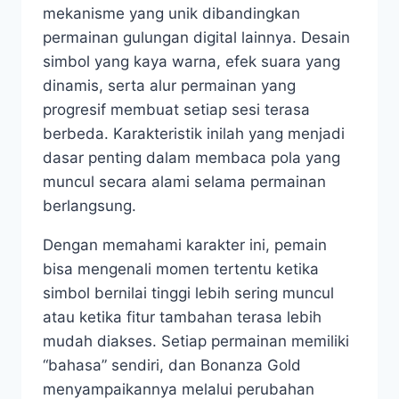
mekanisme yang unik dibandingkan
permainan gulungan digital lainnya. Desain
simbol yang kaya warna, efek suara yang
dinamis, serta alur permainan yang
progresif membuat setiap sesi terasa
berbeda. Karakteristik inilah yang menjadi
dasar penting dalam membaca pola yang
muncul secara alami selama permainan
berlangsung.
Dengan memahami karakter ini, pemain
bisa mengenali momen tertentu ketika
simbol bernilai tinggi lebih sering muncul
atau ketika fitur tambahan terasa lebih
mudah diakses. Setiap permainan memiliki
“bahasa” sendiri, dan Bonanza Gold
menyampaikannya melalui perubahan