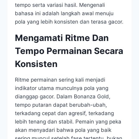
tempo serta variasi hasil. Mengenali
bahasa ini adalah langkah awal menuju
pola yang lebih konsisten dan terasa gacor.
Mengamati Ritme Dan
Tempo Permainan Secara
Konsisten
Ritme permainan sering kali menjadi
indikator utama munculnya pola yang
dianggap gacor. Dalam Bonanza Gold,
tempo putaran dapat berubah-ubah,
terkadang cepat dan agresif, terkadang
lebih tenang dan stabil. Pemain yang peka
akan menyadari bahwa pola yang baik
sering muncul setelah fase tertentu, bukan