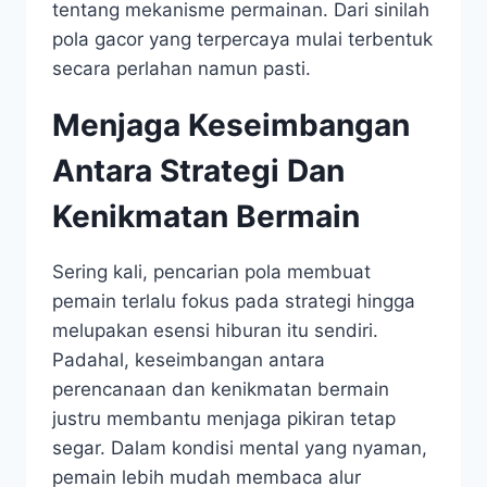
tentang mekanisme permainan. Dari sinilah
pola gacor yang terpercaya mulai terbentuk
secara perlahan namun pasti.
Menjaga Keseimbangan
Antara Strategi Dan
Kenikmatan Bermain
Sering kali, pencarian pola membuat
pemain terlalu fokus pada strategi hingga
melupakan esensi hiburan itu sendiri.
Padahal, keseimbangan antara
perencanaan dan kenikmatan bermain
justru membantu menjaga pikiran tetap
segar. Dalam kondisi mental yang nyaman,
pemain lebih mudah membaca alur