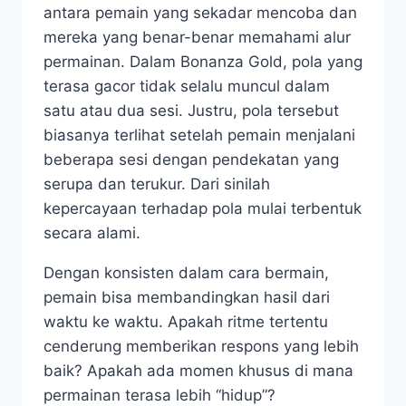
antara pemain yang sekadar mencoba dan
mereka yang benar-benar memahami alur
permainan. Dalam Bonanza Gold, pola yang
terasa gacor tidak selalu muncul dalam
satu atau dua sesi. Justru, pola tersebut
biasanya terlihat setelah pemain menjalani
beberapa sesi dengan pendekatan yang
serupa dan terukur. Dari sinilah
kepercayaan terhadap pola mulai terbentuk
secara alami.
Dengan konsisten dalam cara bermain,
pemain bisa membandingkan hasil dari
waktu ke waktu. Apakah ritme tertentu
cenderung memberikan respons yang lebih
baik? Apakah ada momen khusus di mana
permainan terasa lebih “hidup”?