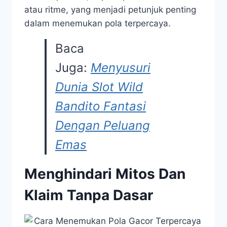
atau ritme, yang menjadi petunjuk penting
dalam menemukan pola terpercaya.
Baca
Juga:
Menyusuri
Dunia Slot Wild
Bandito Fantasi
Dengan Peluang
Emas
Menghindari Mitos Dan
Klaim Tanpa Dasar