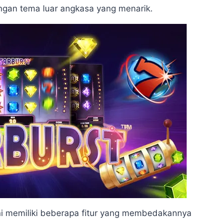
gan tema luar angkasa yang menarik.
ni memiliki beberapa fitur yang membedakannya