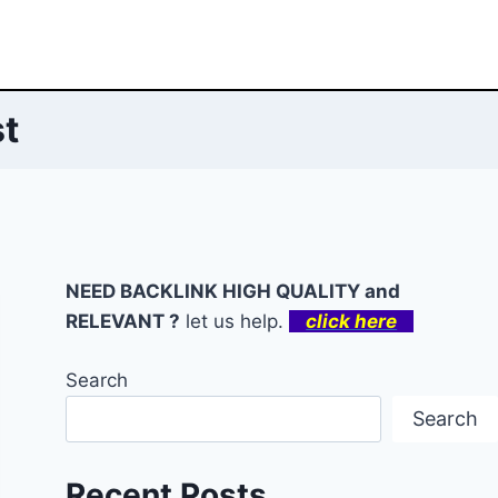
st
NEED BACKLINK HIGH QUALITY and
RELEVANT ?
let us help.
click here
Search
Search
Recent Posts