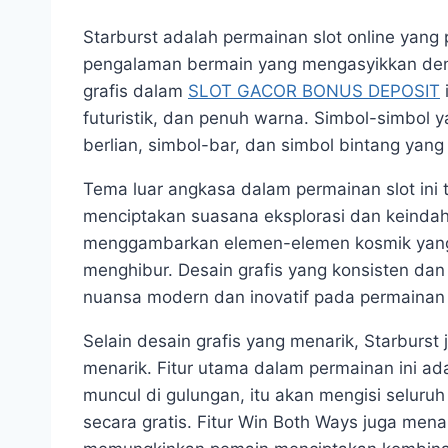
Starburst adalah permainan slot online yang
pengalaman bermain yang mengasyikkan den
grafis dalam
SLOT GACOR BONUS DEPOSIT
futuristik, dan penuh warna. Simbol-simbol
berlian, simbol-bar, dan simbol bintang yang
Tema luar angkasa dalam permainan slot ini t
menciptakan suasana eksplorasi dan keindah
menggambarkan elemen-elemen kosmik yang
menghibur. Desain grafis yang konsisten dan
nuansa modern dan inovatif pada permainan s
Selain desain grafis yang menarik, Starburst
menarik. Fitur utama dalam permainan ini ad
muncul di gulungan, itu akan mengisi seluru
secara gratis. Fitur Win Both Ways juga me