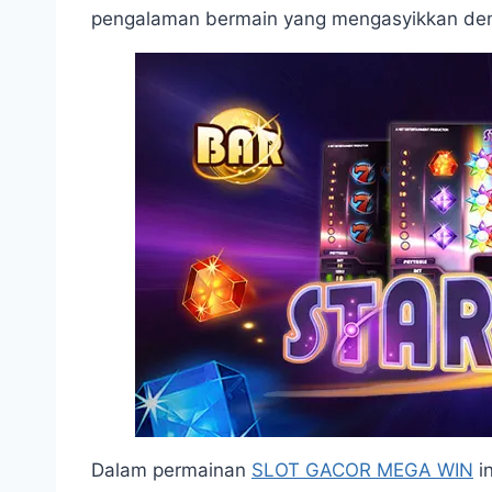
pengalaman bermain yang mengasyikkan den
Dalam permainan
SLOT GACOR MEGA WIN
i