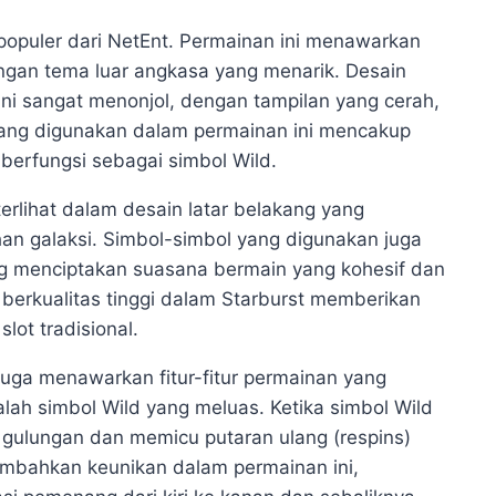
 populer dari NetEnt. Permainan ini menawarkan
gan tema luar angkasa yang menarik. Desain
ini sangat menonjol, dengan tampilan yang cerah,
 yang digunakan dalam permainan ini mencakup
 berfungsi sebagai simbol Wild.
erlihat dalam desain latar belakang yang
an galaksi. Simbol-simbol yang digunakan juga
 menciptakan suasana bermain yang kohesif dan
 berkualitas tinggi dalam Starburst memberikan
lot tradisional.
 juga menawarkan fitur-fitur permainan yang
alah simbol Wild yang meluas. Ketika simbol Wild
h gulungan dan memicu putaran ulang (respins)
nambahkan keunikan dalam permainan ini,