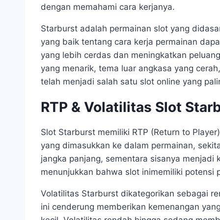
dengan memahami cara kerjanya.
Starburst adalah permainan slot yang did
yang baik tentang cara kerja permainan da
yang lebih cerdas dan meningkatkan peluan
yang menarik, tema luar angkasa yang cerah, 
telah menjadi salah satu slot online yang pali
RTP & Volatilitas Slot Star
Slot Starburst memiliki RTP (Return to Player)
yang dimasukkan ke dalam permainan, sekit
jangka panjang, sementara sisanya menjadi k
menunjukkan bahwa slot inimemiliki potensi
Volatilitas Starburst dikategorikan sebagai 
ini cenderung memberikan kemenangan yang 
kecil. Volatilitas rendah hingga sedang memb