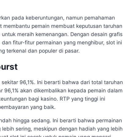
asarkan pada keberuntungan, namun pemahaman
pat membantu pemain membuat keputusan taruhan
g untuk meraih kemenangan. Dengan desain grafis
dan fitur-fitur permainan yang menghibur, slot ini
ng terkenal dan populer di pasar.
burst
 sekitar 96,1%. Ini berarti bahwa dari total taruhan
ar 96,1% akan dikembalikan kepada pemain dalam
euntungan bagi kasino. RTP yang tinggi ini
 pembayaran yang baik.
rendah hingga sedang. Ini berarti bahwa permainan
lebih sering, meskipun dengan hadiah yang lebih
uat slot ini cocok untuk pemain yang mencari