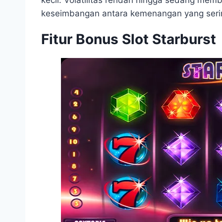
keseimbangan antara kemenangan yang seri
Fitur Bonus Slot Starburst