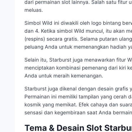
dari permainan slot lainnya. Salah satu fitu
meluas.
Simbol Wild ini diwakili oleh logo bintang b
dan 4. Ketika simbol Wild muncul, itu akan 
(respins) secara gratis. Selama putaran ulan
peluang Anda untuk memenangkan hadiah yan
Selain itu, Starburst juga menawarkan fitur W
menciptakan kombinasi pemenang dari kiri k
Anda untuk meraih kemenangan.
Starburst juga dikenal dengan desain grafis
Permainan ini memiliki tampilan yang cerah d
kosmik yang memikat. Efek cahaya dan sua
sensasi dan kegembiraan saat Anda bermain
Tema & Desain Slot Starbu