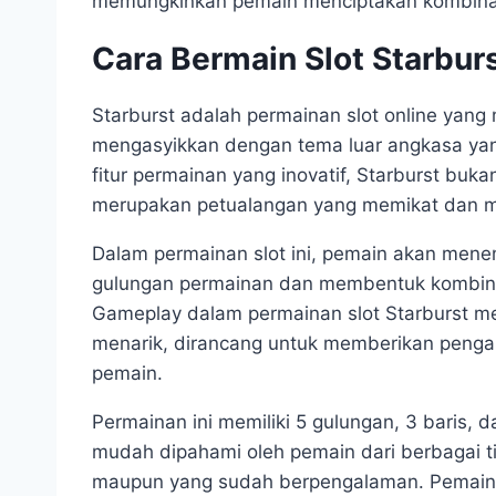
memungkinkan pemain menciptakan kombinasi
Cara Bermain Slot Starbur
Starburst adalah permainan slot online ya
mengasyikkan dengan tema luar angkasa yan
fitur permainan yang inovatif, Starburst buka
merupakan petualangan yang memikat dan me
Dalam permainan slot ini, pemain akan menem
gulungan permainan dan membentuk kombin
Gameplay dalam permainan slot Starburst m
menarik, dirancang untuk memberikan peng
pemain.
Permainan ini memiliki 5 gulungan, 3 baris,
mudah dipahami oleh pemain dari berbagai t
maupun yang sudah berpengalaman. Pemain d