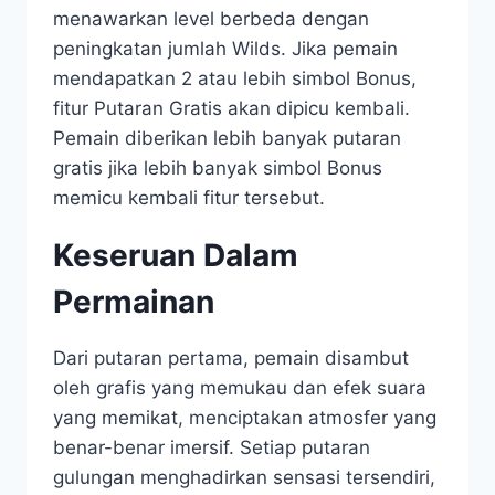
menawarkan level berbeda dengan
peningkatan jumlah Wilds. Jika pemain
mendapatkan 2 atau lebih simbol Bonus,
fitur Putaran Gratis akan dipicu kembali.
Pemain diberikan lebih banyak putaran
gratis jika lebih banyak simbol Bonus
memicu kembali fitur tersebut.
Keseruan Dalam
Permainan
Dari putaran pertama, pemain disambut
oleh grafis yang memukau dan efek suara
yang memikat, menciptakan atmosfer yang
benar-benar imersif. Setiap putaran
gulungan menghadirkan sensasi tersendiri,