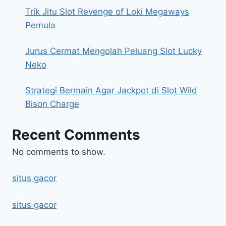
Trik Jitu Slot Revenge of Loki Megaways
Pemula
Jurus Cermat Mengolah Peluang Slot Lucky
Neko
Strategi Bermain Agar Jackpot di Slot Wild
Bison Charge
Recent Comments
No comments to show.
situs gacor
situs gacor