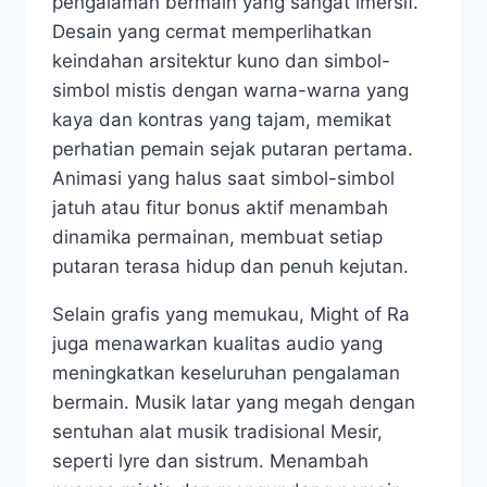
pengalaman bermain yang sangat imersif.
Desain yang cermat memperlihatkan
keindahan arsitektur kuno dan simbol-
simbol mistis dengan warna-warna yang
kaya dan kontras yang tajam, memikat
perhatian pemain sejak putaran pertama.
Animasi yang halus saat simbol-simbol
jatuh atau fitur bonus aktif menambah
dinamika permainan, membuat setiap
putaran terasa hidup dan penuh kejutan.
Selain grafis yang memukau, Might of Ra
juga menawarkan kualitas audio yang
meningkatkan keseluruhan pengalaman
bermain. Musik latar yang megah dengan
sentuhan alat musik tradisional Mesir,
seperti lyre dan sistrum. Menambah