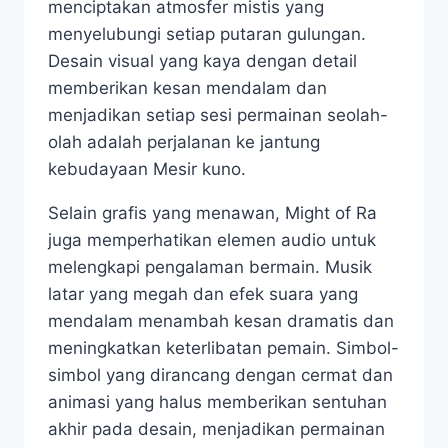
menciptakan atmosfer mistis yang
menyelubungi setiap putaran gulungan.
Desain visual yang kaya dengan detail
memberikan kesan mendalam dan
menjadikan setiap sesi permainan seolah-
olah adalah perjalanan ke jantung
kebudayaan Mesir kuno.
Selain grafis yang menawan, Might of Ra
juga memperhatikan elemen audio untuk
melengkapi pengalaman bermain. Musik
latar yang megah dan efek suara yang
mendalam menambah kesan dramatis dan
meningkatkan keterlibatan pemain. Simbol-
simbol yang dirancang dengan cermat dan
animasi yang halus memberikan sentuhan
akhir pada desain, menjadikan permainan