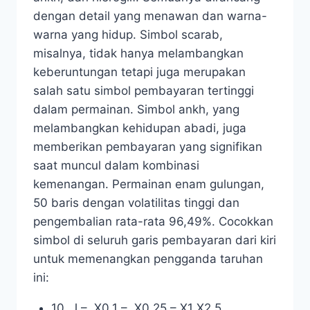
dengan detail yang menawan dan warna-
warna yang hidup. Simbol scarab,
misalnya, tidak hanya melambangkan
keberuntungan tetapi juga merupakan
salah satu simbol pembayaran tertinggi
dalam permainan. Simbol ankh, yang
melambangkan kehidupan abadi, juga
memberikan pembayaran yang signifikan
saat muncul dalam kombinasi
kemenangan. Permainan enam gulungan,
50 baris dengan volatilitas tinggi dan
pengembalian rata-rata 96,49%. Cocokkan
simbol di seluruh garis pembayaran dari kiri
untuk memenangkan pengganda taruhan
ini:
10, J – X0.1 – X0.25 – X1 X2.5