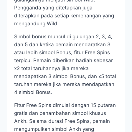
Pengganda yang ditetapkan juga
diterapkan pada setiap kemenangan yang
mengandung Wild.
Simbol bonus muncul di gulungan 2, 3, 4,
dan 5 dan ketika pemain mendaratkan 3
atau lebih simbol Bonus, fitur Free Spins
terpicu. Pemain diberikan hadiah sebesar
x2 total taruhannya jika mereka
mendapatkan 3 simbol Bonus, dan x5 total
taruhan mereka jika mereka mendapatkan
4 simbol Bonus.
Fitur Free Spins dimulai dengan 15 putaran
gratis dan penambahan simbol khusus
Ankh. Selama durasi Free Spins, pemain
mengumpulkan simbol Ankh yang