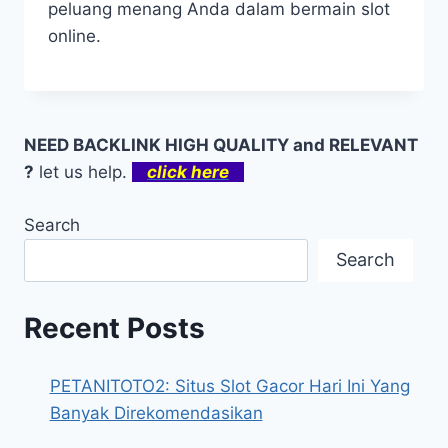
peluang menang Anda dalam bermain slot
online.
NEED BACKLINK HIGH QUALITY and RELEVANT
?
let us help.
click here
Search
Search
Recent Posts
PETANITOTO2: Situs Slot Gacor Hari Ini Yang
Banyak Direkomendasikan