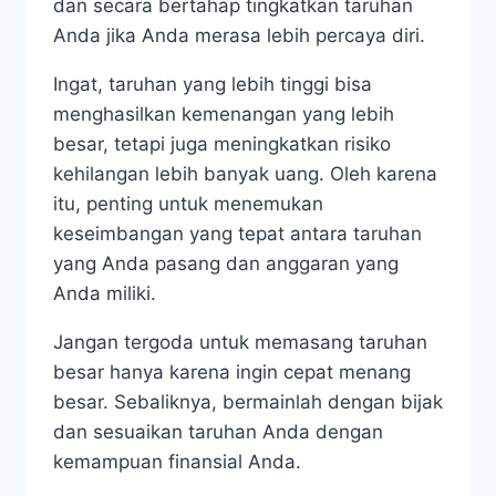
dan secara bertahap tingkatkan taruhan
Anda jika Anda merasa lebih percaya diri.
Ingat, taruhan yang lebih tinggi bisa
menghasilkan kemenangan yang lebih
besar, tetapi juga meningkatkan risiko
kehilangan lebih banyak uang. Oleh karena
itu, penting untuk menemukan
keseimbangan yang tepat antara taruhan
yang Anda pasang dan anggaran yang
Anda miliki.
Jangan tergoda untuk memasang taruhan
besar hanya karena ingin cepat menang
besar. Sebaliknya, bermainlah dengan bijak
dan sesuaikan taruhan Anda dengan
kemampuan finansial Anda.