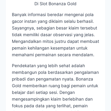
Banyak informasi beredar mengenai pola
gacor instan yang diklaim selalu berhasil.
Sayangnya, sebagian besar klaim tersebut
tidak memiliki dasar observasi yang jelas.
Mengandalkan mitos justru dapat membuat
pemain kehilangan kesempatan untuk
memahami permainan secara mendalam.
Pendekatan yang lebih sehat adalah
membangun pola berdasarkan pengalaman
pribadi dan pengamatan nyata. Bonanza
Gold memberikan ruang bagi pemain untuk
belajar dari setiap sesi. Dengan
mengesampingkan klaim berlebihan dan
fokus pada data yang terlihat, pemain