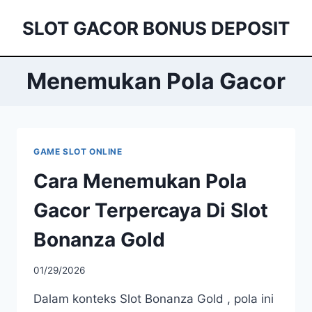
Skip
SLOT GACOR BONUS DEPOSIT
to
content
Menemukan Pola Gacor
GAME SLOT ONLINE
Cara Menemukan Pola
Gacor Terpercaya Di Slot
Bonanza Gold
01/29/2026
Dalam konteks Slot Bonanza Gold , pola ini