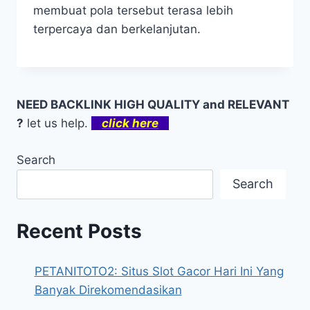
membuat pola tersebut terasa lebih
terpercaya dan berkelanjutan.
NEED BACKLINK HIGH QUALITY and RELEVANT
?
let us help.
click here
Search
Search
Recent Posts
PETANITOTO2: Situs Slot Gacor Hari Ini Yang
Banyak Direkomendasikan