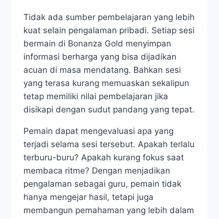
Tidak ada sumber pembelajaran yang lebih
kuat selain pengalaman pribadi. Setiap sesi
bermain di Bonanza Gold menyimpan
informasi berharga yang bisa dijadikan
acuan di masa mendatang. Bahkan sesi
yang terasa kurang memuaskan sekalipun
tetap memiliki nilai pembelajaran jika
disikapi dengan sudut pandang yang tepat.
Pemain dapat mengevaluasi apa yang
terjadi selama sesi tersebut. Apakah terlalu
terburu-buru? Apakah kurang fokus saat
membaca ritme? Dengan menjadikan
pengalaman sebagai guru, pemain tidak
hanya mengejar hasil, tetapi juga
membangun pemahaman yang lebih dalam