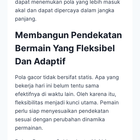
dapat menemukan pola yang lebih masuk
akal dan dapat dipercaya dalam jangka
panjang.
Membangun Pendekatan
Bermain Yang Fleksibel
Dan Adaptif
Pola gacor tidak bersifat statis. Apa yang
bekerja hari ini belum tentu sama
efektifnya di waktu lain. Oleh karena itu,
fleksibilitas menjadi kunci utama. Pemain
perlu siap menyesuaikan pendekatan
sesuai dengan perubahan dinamika
permainan.