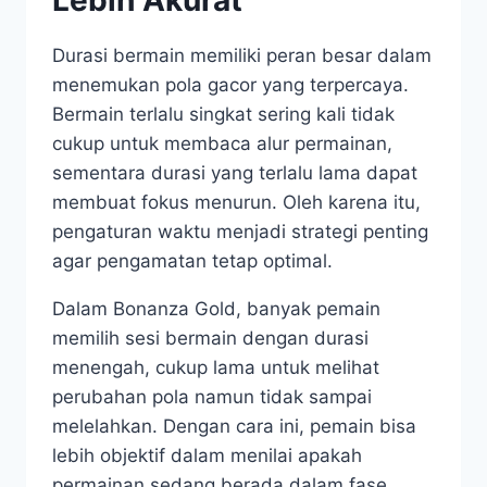
Lebih Akurat
Durasi bermain memiliki peran besar dalam
menemukan pola gacor yang terpercaya.
Bermain terlalu singkat sering kali tidak
cukup untuk membaca alur permainan,
sementara durasi yang terlalu lama dapat
membuat fokus menurun. Oleh karena itu,
pengaturan waktu menjadi strategi penting
agar pengamatan tetap optimal.
Dalam Bonanza Gold, banyak pemain
memilih sesi bermain dengan durasi
menengah, cukup lama untuk melihat
perubahan pola namun tidak sampai
melelahkan. Dengan cara ini, pemain bisa
lebih objektif dalam menilai apakah
permainan sedang berada dalam fase