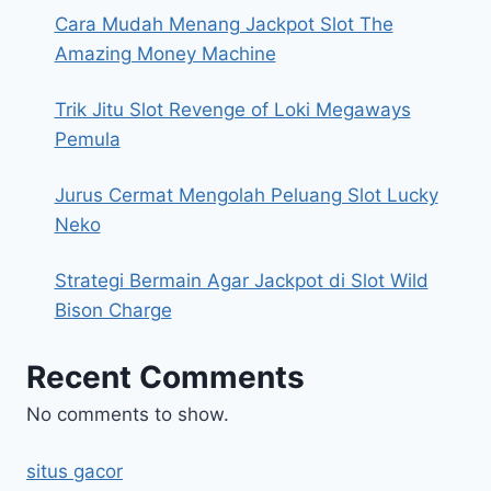
Cara Mudah Menang Jackpot Slot The
Amazing Money Machine
Trik Jitu Slot Revenge of Loki Megaways
Pemula
Jurus Cermat Mengolah Peluang Slot Lucky
Neko
Strategi Bermain Agar Jackpot di Slot Wild
Bison Charge
Recent Comments
No comments to show.
situs gacor