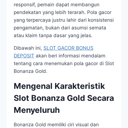
responsif, pemain dapat membangun
pendekatan yang lebih terarah. Pola gacor
yang terpercaya justru lahir dari konsistensi
pengamatan, bukan dari asumsi semata
atau klaim tanpa dasar yang jelas.
Dibawah ini,
SLOT GACOR BONUS
DEPOSIT
akan beri informasi mendalam
tentang cara menemukan pola gacor di Slot
Bonanza Gold.
Mengenal Karakteristik
Slot Bonanza Gold Secara
Menyeluruh
Bonanza Gold memiliki ciri visual dan