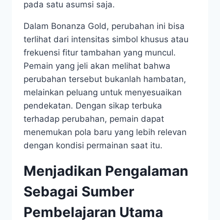
pada satu asumsi saja.
Dalam Bonanza Gold, perubahan ini bisa
terlihat dari intensitas simbol khusus atau
frekuensi fitur tambahan yang muncul.
Pemain yang jeli akan melihat bahwa
perubahan tersebut bukanlah hambatan,
melainkan peluang untuk menyesuaikan
pendekatan. Dengan sikap terbuka
terhadap perubahan, pemain dapat
menemukan pola baru yang lebih relevan
dengan kondisi permainan saat itu.
Menjadikan Pengalaman
Sebagai Sumber
Pembelajaran Utama