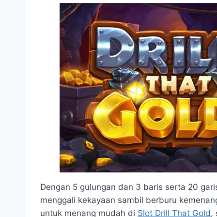
Dengan 5 gulungan dan 3 baris serta 20 gar
menggali kekayaan sambil berburu kemenangan
untuk menang mudah di
Slot Drill That Gold
,