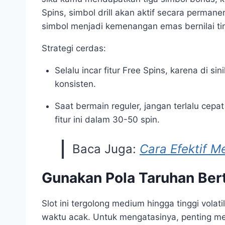
Spins, simbol drill akan aktif secara perma
simbol menjadi kemenangan emas bernilai tin
Strategi cerdas:
Selalu incar fitur Free Spins, karena di s
konsisten.
Saat bermain reguler, jangan terlalu c
fitur ini dalam 30-50 spin.
Baca Juga:
Cara Efektif M
Gunakan Pola Taruhan Be
Slot ini tergolong medium hingga tinggi vola
waktu acak. Untuk mengatasinya, penting me