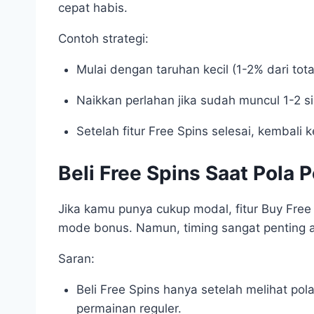
cepat habis.
Contoh strategi:
Mulai dengan taruhan kecil (1-2% dari tota
Naikkan perlahan jika sudah muncul 1-2 sim
Setelah fitur Free Spins selesai, kembali
Beli Free Spins Saat Pola 
Jika kamu punya cukup modal, fitur Buy Fre
mode bonus. Namun, timing sangat penting 
Saran:
Beli Free Spins hanya setelah melihat pol
permainan reguler.