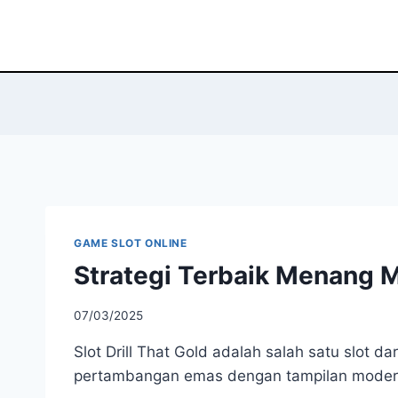
Skip
to
content
GAME SLOT ONLINE
Strategi Terbaik Menang Mu
07/03/2025
Slot Drill That Gold adalah salah satu slot 
pertambangan emas dengan tampilan modern d