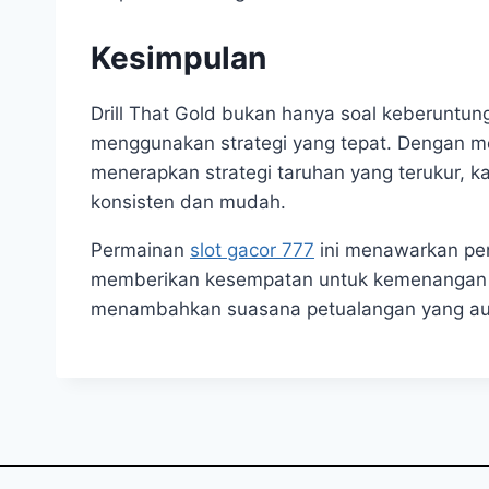
Kesimpulan
Drill That Gold bukan hanya soal keberuntun
menggunakan strategi yang tepat. Dengan me
menerapkan strategi taruhan yang terukur,
konsisten dan mudah.
Permainan
slot gacor 777
ini menawarkan pen
memberikan kesempatan untuk kemenangan bes
menambahkan suasana petualangan yang aut