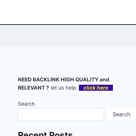
NEED BACKLINK HIGH QUALITY and
RELEVANT ?
let us help.
click here
Search
Search
Recent Posts