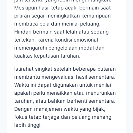
Meskipun hasil tetap acak, bermain saat
pikiran segar meningkatkan kemampuan
membaca pola dan menilai peluang.
Hindari bermain saat lelah atau sedang
tertekan, karena kondisi emosional
memengaruhi pengelolaan modal dan
kualitas keputusan taruhan.
Istirahat singkat setelah beberapa putaran
membantu mengevaluasi hasil sementara.
Waktu ini dapat digunakan untuk menilai
apakah perlu menaikkan atau menurunkan
taruhan, atau bahkan berhenti sementara.
Dengan manajemen waktu yang bijak,
fokus tetap terjaga dan peluang menang
lebih tinggi.