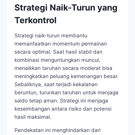
Strategi Naik-Turun yang
Terkontrol
Strategi naik-turun membantu
memanfaatkan momentum permainan
secara optimal. Saat hasil stabil dan
kombinasi menguntungkan muncul,
menaikkan taruhan secara moderat bisa
meningkatkan peluang kemenangan besar.
Sebaliknya, saat terjadi kekalahan
beruntun, turunkan taruhan untuk menjaga
saldo tetap aman. Strategi ini menjaga
keseimbangan antara risiko dan potensi
hasil maksimal.
Pendekatan ini menghindarkan dari