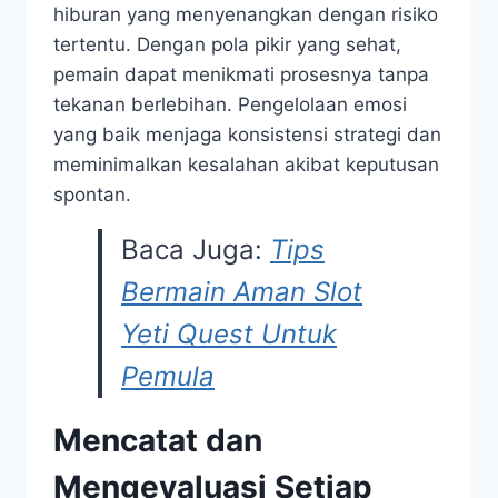
hiburan yang menyenangkan dengan risiko
tertentu. Dengan pola pikir yang sehat,
pemain dapat menikmati prosesnya tanpa
tekanan berlebihan. Pengelolaan emosi
yang baik menjaga konsistensi strategi dan
meminimalkan kesalahan akibat keputusan
spontan.
Baca Juga:
Tips
Bermain Aman Slot
Yeti Quest Untuk
Pemula
Mencatat dan
Mengevaluasi Setiap