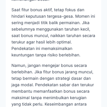
Saat fitur bonus aktif, tetap fokus dan
hindari keputusan tergesa-gesa. Momen ini
sering menjadi titik balik permainan. Jika
sebelumnya menggunakan taruhan kecil,
saat bonus muncul, naikkan taruhan secara
terukur agar hasil lebih optimal.
Pendekatan ini memaksimalkan
keuntungan tanpa risiko berlebihan.
Namun, jangan mengejar bonus secara
berlebihan. Jika fitur bonus jarang muncul,
tetap bermain dengan strategi dasar dan
jaga modal. Pendekatan sabar dan terukur
membantu memanfaatkan bonus secara
maksimal tanpa menimbulkan kerugian
yang tidak perlu. Keseimbangan antara