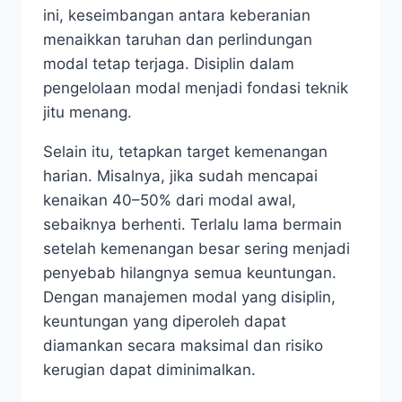
ini, keseimbangan antara keberanian
menaikkan taruhan dan perlindungan
modal tetap terjaga. Disiplin dalam
pengelolaan modal menjadi fondasi teknik
jitu menang.
Selain itu, tetapkan target kemenangan
harian. Misalnya, jika sudah mencapai
kenaikan 40–50% dari modal awal,
sebaiknya berhenti. Terlalu lama bermain
setelah kemenangan besar sering menjadi
penyebab hilangnya semua keuntungan.
Dengan manajemen modal yang disiplin,
keuntungan yang diperoleh dapat
diamankan secara maksimal dan risiko
kerugian dapat diminimalkan.