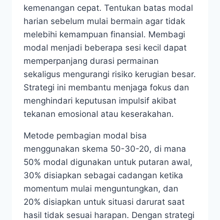
kemenangan cepat. Tentukan batas modal
harian sebelum mulai bermain agar tidak
melebihi kemampuan finansial. Membagi
modal menjadi beberapa sesi kecil dapat
memperpanjang durasi permainan
sekaligus mengurangi risiko kerugian besar.
Strategi ini membantu menjaga fokus dan
menghindari keputusan impulsif akibat
tekanan emosional atau keserakahan.
Metode pembagian modal bisa
menggunakan skema 50-30-20, di mana
50% modal digunakan untuk putaran awal,
30% disiapkan sebagai cadangan ketika
momentum mulai menguntungkan, dan
20% disiapkan untuk situasi darurat saat
hasil tidak sesuai harapan. Dengan strategi