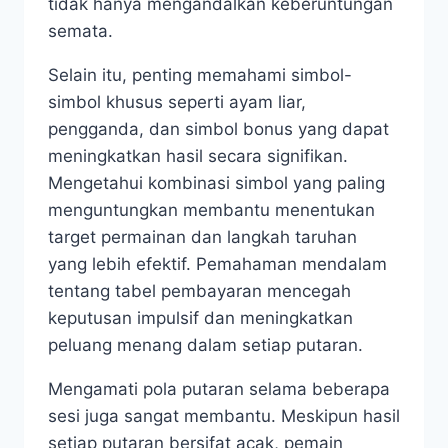
tidak hanya mengandalkan keberuntungan
semata.
Selain itu, penting memahami simbol-
simbol khusus seperti ayam liar,
pengganda, dan simbol bonus yang dapat
meningkatkan hasil secara signifikan.
Mengetahui kombinasi simbol yang paling
menguntungkan membantu menentukan
target permainan dan langkah taruhan
yang lebih efektif. Pemahaman mendalam
tentang tabel pembayaran mencegah
keputusan impulsif dan meningkatkan
peluang menang dalam setiap putaran.
Mengamati pola putaran selama beberapa
sesi juga sangat membantu. Meskipun hasil
setiap putaran bersifat acak, pemain