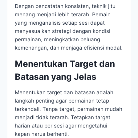
Dengan pencatatan konsisten, teknik jitu
menang menjadi lebih terarah. Pemain
yang menganalisis setiap sesi dapat
menyesuaikan strategi dengan kondisi
permainan, meningkatkan peluang
kemenangan, dan menjaga efisiensi modal.
Menentukan Target dan
Batasan yang Jelas
Menentukan target dan batasan adalah
langkah penting agar permainan tetap
terkendali. Tanpa target, permainan mudah
menjadi tidak terarah. Tetapkan target
harian atau per sesi agar mengetahui
kapan harus berhenti.