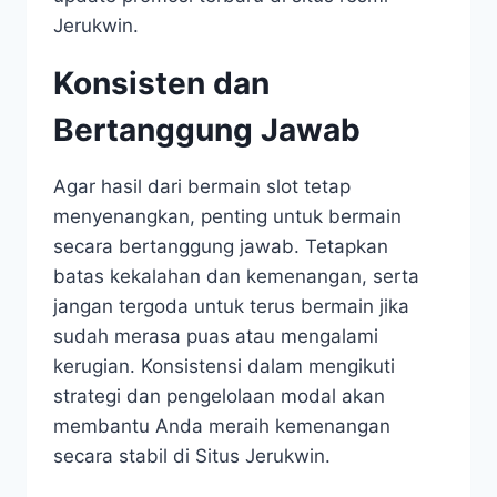
Jerukwin.
Konsisten dan
Bertanggung Jawab
Agar hasil dari bermain slot tetap
menyenangkan, penting untuk bermain
secara bertanggung jawab. Tetapkan
batas kekalahan dan kemenangan, serta
jangan tergoda untuk terus bermain jika
sudah merasa puas atau mengalami
kerugian. Konsistensi dalam mengikuti
strategi dan pengelolaan modal akan
membantu Anda meraih kemenangan
secara stabil di Situs Jerukwin.