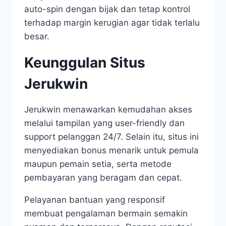
auto-spin dengan bijak dan tetap kontrol
terhadap margin kerugian agar tidak terlalu
besar.
Keunggulan Situs
Jerukwin
Jerukwin menawarkan kemudahan akses
melalui tampilan yang user-friendly dan
support pelanggan 24/7. Selain itu, situs ini
menyediakan bonus menarik untuk pemula
maupun pemain setia, serta metode
pembayaran yang beragam dan cepat.
Pelayanan bantuan yang responsif
membuat pengalaman bermain semakin