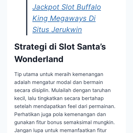
Jackpot Slot Buffalo
King Megaways Di
Situs Jerukwin
Strategi di Slot Santa’s
Wonderland
Tip utama untuk meraih kemenangan
adalah mengatur modal dan bermain
secara disiplin. Mulailah dengan taruhan
kecil, lalu tingkatkan secara bertahap
setelah mendapatkan feel dari permainan.
Perhatikan juga pola kemenangan dan
gunakan fitur bonus semaksimal mungkin.
Jangan lupa untuk memanfaatkan fitur