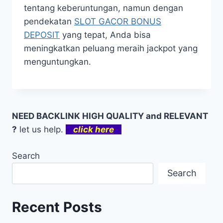
tentang keberuntungan, namun dengan
pendekatan
SLOT GACOR BONUS
DEPOSIT
yang tepat, Anda bisa
meningkatkan peluang meraih jackpot yang
menguntungkan.
NEED BACKLINK HIGH QUALITY and RELEVANT
?
let us help.
click here
Search
Search
Recent Posts