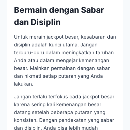
Bermain dengan Sabar
dan Disiplin
Untuk meraih jackpot besar, kesabaran dan
disiplin adalah kunci utama. Jangan
terburu-buru dalam meningkatkan taruhan
Anda atau dalam mengejar kemenangan
besar. Mainkan permainan dengan sabar
dan nikmati setiap putaran yang Anda
lakukan.
Jangan terlalu terfokus pada jackpot besar
karena sering kali kemenangan besar
datang setelah beberapa putaran yang
konsisten. Dengan pendekatan yang sabar
dan disiplin, Anda bisa lebih mudah