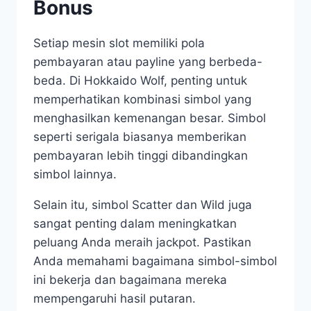
Bonus
Setiap mesin slot memiliki pola
pembayaran atau payline yang berbeda-
beda. Di Hokkaido Wolf, penting untuk
memperhatikan kombinasi simbol yang
menghasilkan kemenangan besar. Simbol
seperti serigala biasanya memberikan
pembayaran lebih tinggi dibandingkan
simbol lainnya.
Selain itu, simbol Scatter dan Wild juga
sangat penting dalam meningkatkan
peluang Anda meraih jackpot. Pastikan
Anda memahami bagaimana simbol-simbol
ini bekerja dan bagaimana mereka
mempengaruhi hasil putaran.