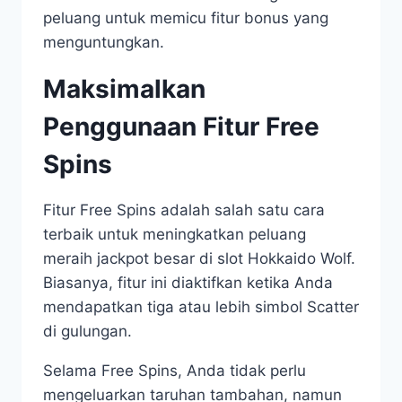
peluang untuk memicu fitur bonus yang
menguntungkan.
Maksimalkan
Penggunaan Fitur Free
Spins
Fitur Free Spins adalah salah satu cara
terbaik untuk meningkatkan peluang
meraih jackpot besar di slot Hokkaido Wolf.
Biasanya, fitur ini diaktifkan ketika Anda
mendapatkan tiga atau lebih simbol Scatter
di gulungan.
Selama Free Spins, Anda tidak perlu
mengeluarkan taruhan tambahan, namun