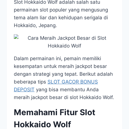
Slot Hokkaido Wolf adalah salah satu
permainan slot populer yang mengusung
tema alam liar dan kehidupan serigala di
Hokkaido, Jepang.
Dalam permainan ini, pemain memiliki
kesempatan untuk meraih jackpot besar
dengan strategi yang tepat. Berikut adalah
beberapa tips
SLOT GACOR BONUS
DEPOSIT
yang bisa membantu Anda
meraih jackpot besar di slot Hokkaido Wolf.
Memahami Fitur Slot
Hokkaido Wolf