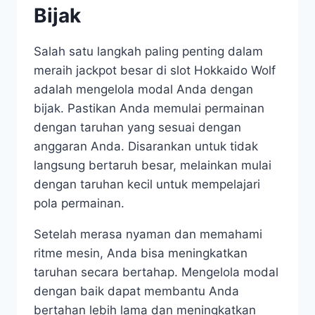
Bijak
Salah satu langkah paling penting dalam
meraih jackpot besar di slot Hokkaido Wolf
adalah mengelola modal Anda dengan
bijak. Pastikan Anda memulai permainan
dengan taruhan yang sesuai dengan
anggaran Anda. Disarankan untuk tidak
langsung bertaruh besar, melainkan mulai
dengan taruhan kecil untuk mempelajari
pola permainan.
Setelah merasa nyaman dan memahami
ritme mesin, Anda bisa meningkatkan
taruhan secara bertahap. Mengelola modal
dengan baik dapat membantu Anda
bertahan lebih lama dan meningkatkan