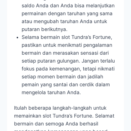
saldo Anda dan Anda bisa melanjutkan
permainan dengan taruhan yang sama
atau mengubah taruhan Anda untuk
putaran berikutnya.
Selama bermain slot Tundra’s Fortune,
pastikan untuk menikmati pengalaman
bermain dan merasakan sensasi dari
setiap putaran gulungan. Jangan terlalu
fokus pada kemenangan, tetapi nikmati
setiap momen bermain dan jadilah
pemain yang santai dan cerdik dalam
mengelola taruhan Anda.
Itulah beberapa langkah-langkah untuk
memainkan slot Tundra’s Fortune. Selamat
bermain dan semoga Anda berhasil