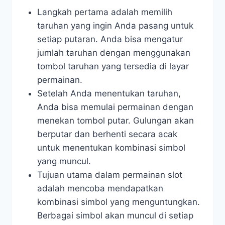
Langkah pertama adalah memilih
taruhan yang ingin Anda pasang untuk
setiap putaran. Anda bisa mengatur
jumlah taruhan dengan menggunakan
tombol taruhan yang tersedia di layar
permainan.
Setelah Anda menentukan taruhan,
Anda bisa memulai permainan dengan
menekan tombol putar. Gulungan akan
berputar dan berhenti secara acak
untuk menentukan kombinasi simbol
yang muncul.
Tujuan utama dalam permainan slot
adalah mencoba mendapatkan
kombinasi simbol yang menguntungkan.
Berbagai simbol akan muncul di setiap