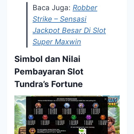
Baca Juga:
Robber
Strike – Sensasi
Jackpot Besar Di Slot
Super Maxwin
Simbol dan Nilai
Pembayaran Slot
Tundra’s Fortune