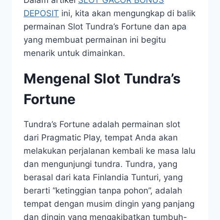
Dalam artikel
SLOT GACOR BONUS
DEPOSIT
ini, kita akan mengungkap di balik
permainan Slot Tundra’s Fortune dan apa
yang membuat permainan ini begitu
menarik untuk dimainkan.
Mengenal Slot Tundra’s
Fortune
Tundra’s Fortune adalah permainan slot
dari Pragmatic Play, tempat Anda akan
melakukan perjalanan kembali ke masa lalu
dan mengunjungi tundra. Tundra, yang
berasal dari kata Finlandia Tunturi, yang
berarti “ketinggian tanpa pohon”, adalah
tempat dengan musim dingin yang panjang
dan dingin yang mengakibatkan tumbuh-