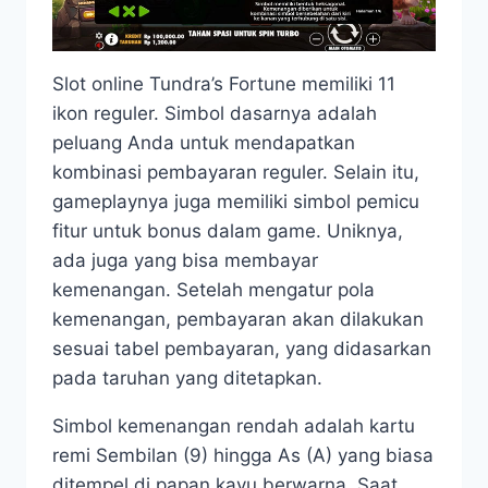
Slot online Tundra’s Fortune memiliki 11
ikon reguler. Simbol dasarnya adalah
peluang Anda untuk mendapatkan
kombinasi pembayaran reguler. Selain itu,
gameplaynya juga memiliki simbol pemicu
fitur untuk bonus dalam game. Uniknya,
ada juga yang bisa membayar
kemenangan. Setelah mengatur pola
kemenangan, pembayaran akan dilakukan
sesuai tabel pembayaran, yang didasarkan
pada taruhan yang ditetapkan.
Simbol kemenangan rendah adalah kartu
remi Sembilan (9) hingga As (A) yang biasa
ditempel di papan kayu berwarna. Saat