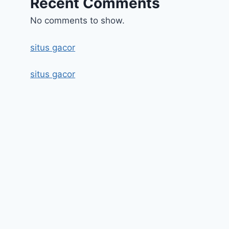
Recent Comments
No comments to show.
situs gacor
situs gacor