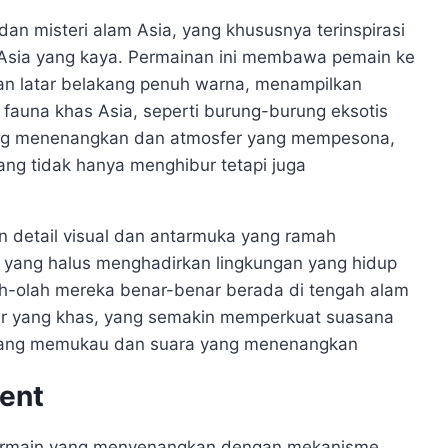
dan misteri alam Asia, yang khususnya terinspirasi
Asia yang kaya. Permainan ini membawa pemain ke
an latar belakang penuh warna, menampilkan
fauna khas Asia, seperti burung-burung eksotis
ang menenangkan dan atmosfer yang mempesona,
ng tidak hanya menghibur tetapi juga
n detail visual dan antarmuka yang ramah
 yang halus menghadirkan lingkungan yang hidup
-olah mereka benar-benar berada di tengah alam
latar yang khas, yang semakin memperkuat suasana
l yang memukau dan suara yang menenangkan
ient
bermain yang menyenangkan dengan mekanisme