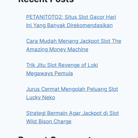
PETANITOTO2: Situs Slot Gacor Hari
Ini Yang Banyak Direkomendasikan
Cara Mudah Menang Jackpot Slot The
Amazing Money Machine
Trik Jitu Slot Revenge of Loki
Megaways Pemula
Jurus Cermat Mengolah Peluang Slot
Lucky Neko
Strategi Bermain Agar Jackpot di Slot
Wild Bison Charge