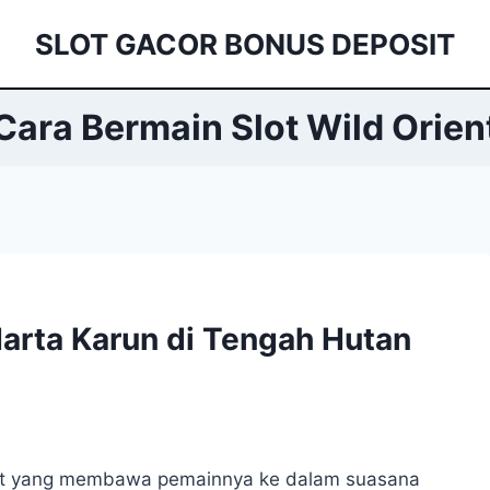
SLOT GACOR BONUS DEPOSIT
Cara Bermain Slot Wild Orien
Harta Karun di Tengah Hutan
ot yang membawa pemainnya ke dalam suasana