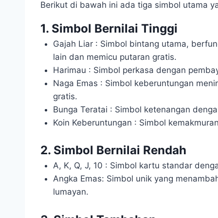
Berikut di bawah ini ada tiga simbol utama 
1. Simbol Bernilai Tinggi
Gajah Liar : Simbol bintang utama, berfu
lain dan memicu putaran gratis.
Harimau : Simbol perkasa dengan pembaya
Naga Emas : Simbol keberuntungan meni
gratis.
Bunga Teratai : Simbol ketenangan deng
Koin Keberuntungan : Simbol kemakmura
2. Simbol Bernilai Rendah
A, K, Q, J, 10 : Simbol kartu standar den
Angka Emas: Simbol unik yang menamba
lumayan.