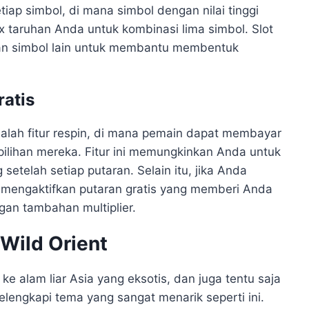
tiap simbol, di mana simbol dengan nilai tinggi
 taruhan Anda untuk kombinasi lima simbol. Slot
ikan simbol lain untuk membantu membentuk
ratis
adalah fitur respin, di mana pemain dapat membayar
pilihan mereka. Fitur ini memungkinkan Anda untuk
telah setiap putaran. Selain itu, jika Anda
 mengaktifkan putaran gratis yang memberi Anda
an tambahan multiplier.
 Wild Orient
e alam liar Asia yang eksotis, dan juga tentu saja
lengkapi tema yang sangat menarik seperti ini.