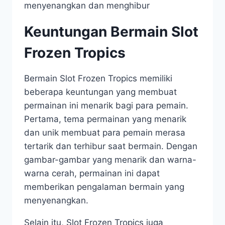
menyenangkan dan menghibur
Keuntungan Bermain Slot
Frozen Tropics
Bermain Slot Frozen Tropics memiliki
beberapa keuntungan yang membuat
permainan ini menarik bagi para pemain.
Pertama, tema permainan yang menarik
dan unik membuat para pemain merasa
tertarik dan terhibur saat bermain. Dengan
gambar-gambar yang menarik dan warna-
warna cerah, permainan ini dapat
memberikan pengalaman bermain yang
menyenangkan.
Selain itu, Slot Frozen Tropics juga