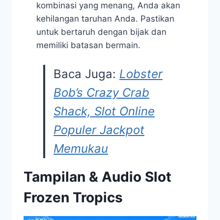
kombinasi yang menang, Anda akan
kehilangan taruhan Anda. Pastikan
untuk bertaruh dengan bijak dan
memiliki batasan bermain.
Baca Juga:
Lobster
Bob’s Crazy Crab
Shack, Slot Online
Populer Jackpot
Memukau
Tampilan & Audio Slot
Frozen Tropics