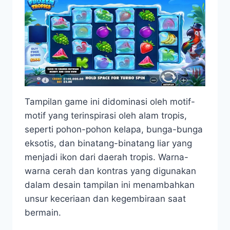
Tampilan game ini didominasi oleh motif-
motif yang terinspirasi oleh alam tropis,
seperti pohon-pohon kelapa, bunga-bunga
eksotis, dan binatang-binatang liar yang
menjadi ikon dari daerah tropis. Warna-
warna cerah dan kontras yang digunakan
dalam desain tampilan ini menambahkan
unsur keceriaan dan kegembiraan saat
bermain.