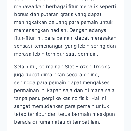
menawarkan berbagai fitur menarik seperti
bonus dan putaran gratis yang dapat
meningkatkan peluang para pemain untuk
memenangkan hadiah. Dengan adanya
fitur-fitur ini, para pemain dapat merasakan
sensasi kemenangan yang lebih sering dan
merasa lebih terhibur saat bermain.
Selain itu, permainan Slot Frozen Tropics
juga dapat dimainkan secara online,
sehingga para pemain dapat mengakses
permainan ini kapan saja dan di mana saja
tanpa perlu pergi ke kasino fisik. Hal ini
sangat memudahkan para pemain untuk
tetap terhibur dan terus bermain meskipun
berada di rumah atau di tempat lain.