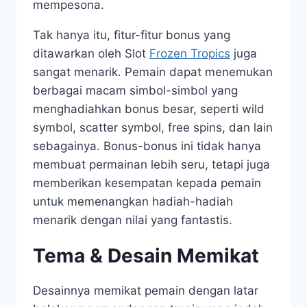
mempesona.
Tak hanya itu, fitur-fitur bonus yang
ditawarkan oleh Slot
Frozen Tropics
juga
sangat menarik. Pemain dapat menemukan
berbagai macam simbol-simbol yang
menghadiahkan bonus besar, seperti wild
symbol, scatter symbol, free spins, dan lain
sebagainya. Bonus-bonus ini tidak hanya
membuat permainan lebih seru, tetapi juga
memberikan kesempatan kepada pemain
untuk memenangkan hadiah-hadiah
menarik dengan nilai yang fantastis.
Tema & Desain Memikat
Desainnya memikat pemain dengan latar