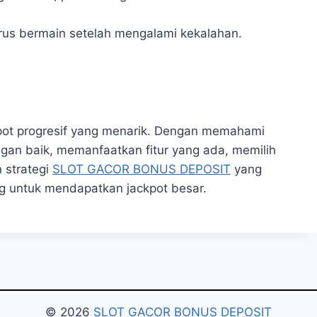
erus bermain setelah mengalami kekalahan.
kpot progresif yang menarik. Dengan memahami
an baik, memanfaatkan fitur yang ada, memilih
 strategi
SLOT GACOR BONUS DEPOSIT
yang
g untuk mendapatkan jackpot besar.
© 2026
SLOT GACOR BONUS DEPOSIT