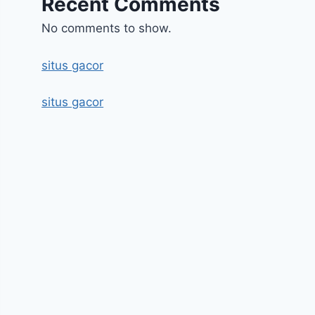
Recent Comments
No comments to show.
situs gacor
situs gacor