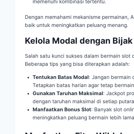
memenuhi kombinasi tertentu.
Dengan memahami mekanisme permainan, An
baik untuk meningkatkan peluang menang.
Kelola Modal dengan Bijak
Salah satu kunci sukses dalam bermain slot 
Beberapa tips yang bisa diterapkan adalah:
Tentukan Batas Modal
: Jangan bermain 
Tetapkan batas harian agar tetap bermai
Gunakan Taruhan Maksimal
: Jackpot pr
dengan taruhan maksimal di setiap putara
Manfaatkan Bonus Slot
: Banyak slot on
meningkatkan peluang bermain lebih lama