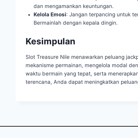
dan mengamankan keuntungan.
Kelola Emosi
: Jangan terpancing untuk t
Bermainlah dengan kepala dingin.
Kesimpulan
Slot Treasure Nile menawarkan peluang jac
mekanisme permainan, mengelola modal deng
waktu bermain yang tepat, serta menerapkan
terencana, Anda dapat meningkatkan peluan