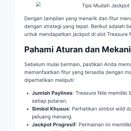
Dengan tampilan yang menarik dan fitur me
dengan strategi yang tepat. Berikut adalah 
untuk mendapatkan jackpot di slot Treasure N
Pahami Aturan dan Mekan
Sebelum mulai bermain, pastikan Anda memah
memanfaatkan fitur yang tersedia dengan ma
diperhatikan meliputi:
Jumlah Paylines
: Treasure Nile memiliki 
setiap putaran.
Simbol Khusus
: Perhatikan simbol wild
peluang menang.
Jackpot Progresif
: Permainan ini memilik