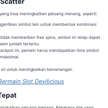
 Scatter
r yang bisa meningkatkan peluang menang, seperti:
antikan simbol lain untuk membentuk kombinasi
tidak memberikan free spins, simbol ini tetap dapat
lam jumlah tertentu.
ackpot ini, pemain harus mendapatkan lima simbol
 maksimal.
 ini untuk meningkatkan kemenangan.
Bermain Slot Devilicious
Tepat
ningkatkan peluang menang. Beberapa tips yang