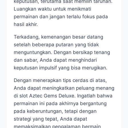
keputusan, terutama saat memilih taruhan.
Luangkan waktu untuk menikmati
permainan dan jangan terlalu fokus pada
hasil akhir.
Terkadang, kemenangan besar datang
setelah beberapa putaran yang tidak
menguntungkan. Dengan bersikap tenang
dan sabar, Anda dapat menghindari
keputusan impulsif yang bisa merugikan.
Dengan menerapkan tips cerdas di atas,
Anda dapat meningkatkan peluang menang
di slot Aztec Gems Deluxe. Ingatlah bahwa
permainan ini pada akhirnya bergantung
pada keberuntungan, tetapi dengan
strategi yang tepat, Anda dapat
memaksimalkan pengalaman bermain