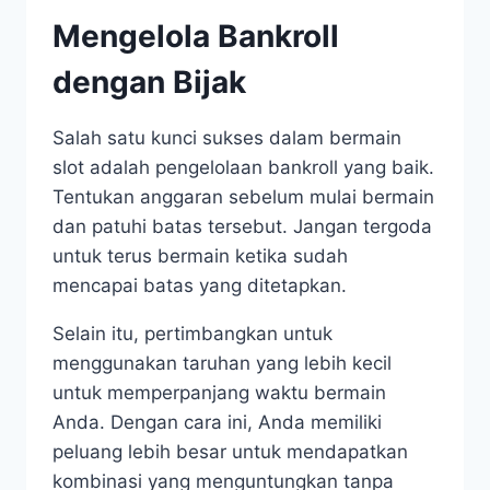
Mengelola Bankroll
dengan Bijak
Salah satu kunci sukses dalam bermain
slot adalah pengelolaan bankroll yang baik.
Tentukan anggaran sebelum mulai bermain
dan patuhi batas tersebut. Jangan tergoda
untuk terus bermain ketika sudah
mencapai batas yang ditetapkan.
Selain itu, pertimbangkan untuk
menggunakan taruhan yang lebih kecil
untuk memperpanjang waktu bermain
Anda. Dengan cara ini, Anda memiliki
peluang lebih besar untuk mendapatkan
kombinasi yang menguntungkan tanpa