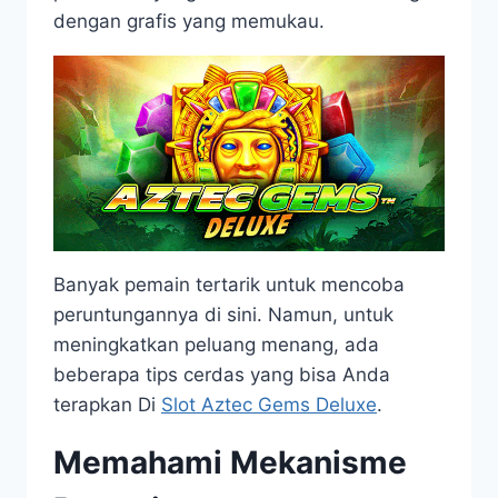
dengan grafis yang memukau.
Banyak pemain tertarik untuk mencoba
peruntungannya di sini. Namun, untuk
meningkatkan peluang menang, ada
beberapa tips cerdas yang bisa Anda
terapkan Di
Slot Aztec Gems Deluxe
.
Memahami Mekanisme