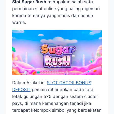
Slot Sugar Rush
merupakan salah satu
permainan slot online yang paling digemari
karena temanya yang manis dan penuh
warna.
Dalam Artikel ini
SLOT GACOR BONUS
DEPOSIT
pemain dihadapkan pada tata
letak gulungan 5×5 dengan sistem cluster
pays, di mana kemenangan terjadi jika
terdapat kelompok simbol yang berdekatan