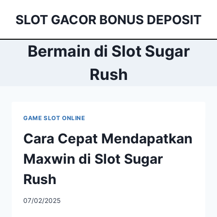
Skip
SLOT GACOR BONUS DEPOSIT
to
content
Bermain di Slot Sugar
Rush
GAME SLOT ONLINE
Cara Cepat Mendapatkan
Maxwin di Slot Sugar
Rush
07/02/2025