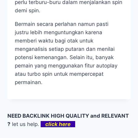
perlu terburu-buru dalam menjalankan spin
demi spin.
Bermain secara perlahan namun pasti
justru lebih menguntungkan karena
memberi waktu bagi otak untuk
menganalisis setiap putaran dan menilai
potensi kemenangan. Selain itu, banyak
pemain yang menggunakan fitur autoplay
atau turbo spin untuk mempercepat
permainan.
NEED BACKLINK HIGH QUALITY and RELEVANT
?
let us help.
click here