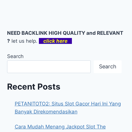
NEED BACKLINK HIGH QUALITY and RELEVANT
?
let us help.
click here
Search
Search
Recent Posts
PETANITOTO2: Situs Slot Gacor Hari Ini Yang
Banyak Direkomendasikan
Cara Mudah Menang Jackpot Slot The