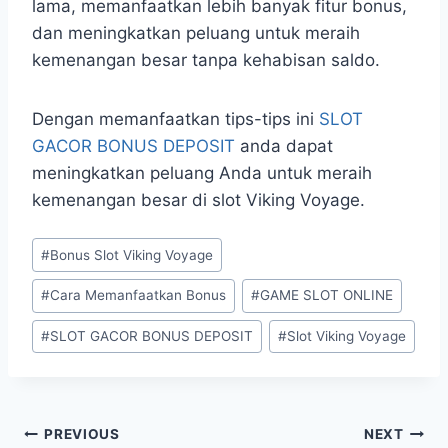
lama, memanfaatkan lebih banyak fitur bonus,
dan meningkatkan peluang untuk meraih
kemenangan besar tanpa kehabisan saldo.
Dengan memanfaatkan tips-tips ini
SLOT
GACOR BONUS DEPOSIT
anda dapat
meningkatkan peluang Anda untuk meraih
kemenangan besar di slot Viking Voyage.
Post
#
Bonus Slot Viking Voyage
Tags:
#
Cara Memanfaatkan Bonus
#
GAME SLOT ONLINE
#
SLOT GACOR BONUS DEPOSIT
#
Slot Viking Voyage
Post
PREVIOUS
NEXT