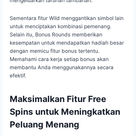
mengeluarkan taruhan tambahan.
Sementara fitur Wild menggantikan simbol lain
untuk menciptakan kombinasi pemenang.
Selain itu, Bonus Rounds memberikan
kesempatan untuk mendapatkan hadiah besar
dengan memicu fitur bonus tertentu.
Memahami cara kerja setiap bonus akan
membantu Anda menggunakannya secara
efektif.
Maksimalkan Fitur Free
Spins untuk Meningkatkan
Peluang Menang